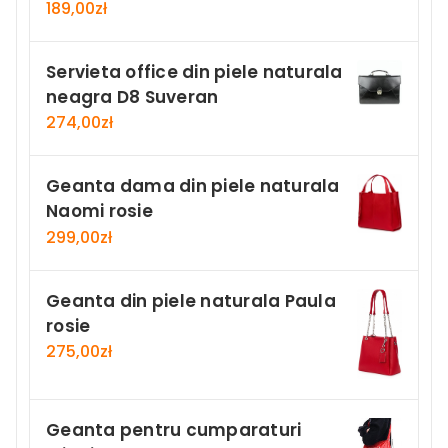
189,00
zł
Servieta office din piele naturala
neagra D8 Suveran
274,00
zł
Geanta dama din piele naturala
Naomi rosie
299,00
zł
Geanta din piele naturala Paula
rosie
275,00
zł
Geanta pentru cumparaturi