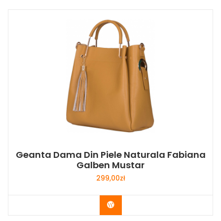
Geanta Dama Din Piele Naturala Fabiana
Galben Mustar
299,00
zł
Buy Now