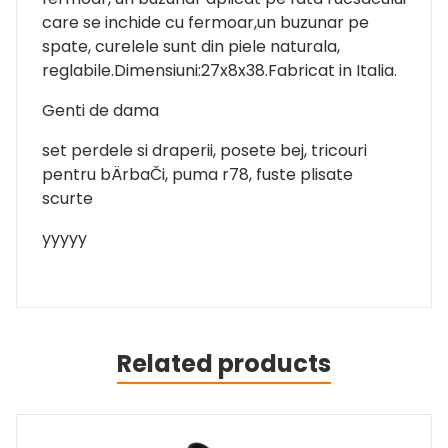
care se inchide cu fermoar,un buzunar pe
spate, curelele sunt din piele naturala,
reglabile.Dimensiuni:27x8x38.Fabricat in Italia.
Genti de dama
set perdele si draperii, posete bej, tricouri
pentru bÄrbaČi, puma r78, fuste plisate
scurte
yyyyy
Related products