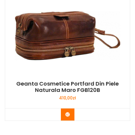
Geanta Cosmetice Portfard Din Piele
Naturala Maro FGB120B
410,00
zł
Buy Now