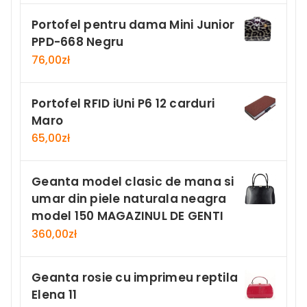
Portofel pentru dama Mini Junior
PPD-668 Negru
76,00
zł
Portofel RFID iUni P6 12 carduri
Maro
65,00
zł
Geanta model clasic de mana si
umar din piele naturala neagra
model 150 MAGAZINUL DE GENTI
360,00
zł
Geanta rosie cu imprimeu reptila
Elena 11