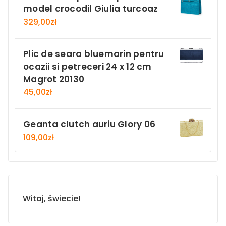
model crocodil Giulia turcoaz
329,00
zł
Plic de seara bluemarin pentru
ocazii si petreceri 24 x 12 cm
Magrot 20130
45,00
zł
Geanta clutch auriu Glory 06
109,00
zł
Witaj, świecie!