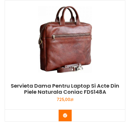
Servieta Dama Pentru Laptop Si Acte Din
Piele Naturala Coniac FDS148A
725,00
zł
Buy Now