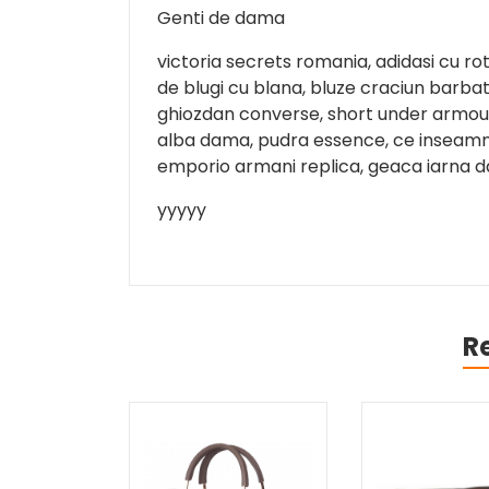
Genti de dama
victoria secrets romania, adidasi cu rot
de blugi cu blana, bluze craciun barbat
ghiozdan converse, short under armour,
alba dama, pudra essence, ce inseamna
emporio armani replica, geaca iarna 
yyyyy
R