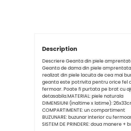
Description
Descriere Geanta din piele amprentat
Geanta de dama din piele amprentata c
realizat din piele lacuita de cea mai bun
geanta este potrivita pentru orice fel 
fermoar. Poate fi purtata pe brat cu 
detasabila.MATERIAL: piele naturala
DIMENSIUNI (inaltime x latime): 26x33
COMPARTIMENTE: un compartiment
BUZUNARE: buzunar interior cu fermoar;
SISTEM DE PRINDERE: doua manere + br