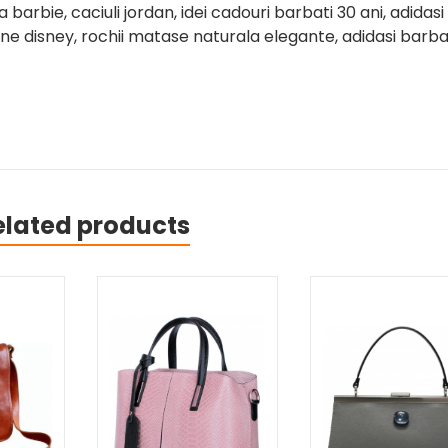
arbie, caciuli jordan, idei cadouri barbati 30 ani, adidasi
tine disney, rochii matase naturala elegante, adidasi barba
elated products