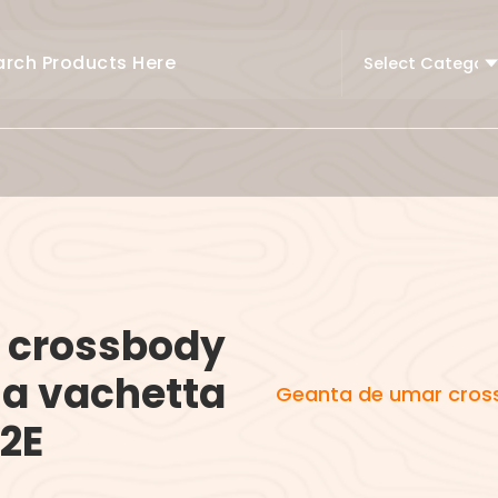
 crossbody
la vachetta
Geanta de umar cross
2E