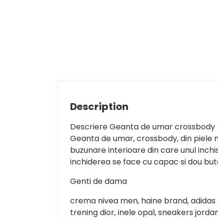
Description
Descriere Geanta de umar crossbody
Geanta de umar, crossbody, din piele 
buzunare interioare din care unul inch
inchiderea se face cu capac si dou buto
Genti de dama
crema nivea men, haine brand, adidas spe
trening dior, inele opal, sneakers jorda