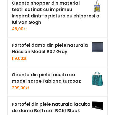
Geanta shopper din material
textil satinat cu imprimeu
inspirat dintr-o pictura cu chiparosi a
lui Van Gogh
48,00
zł
Portofel dama din piele naturala
Hassion Model B02 Gray
119,00
zł
Geanta din piele lacuita cu
model sarpe Fabiana turcoaz
299,00
zł
Portofel din piele naturala lacuita
de dama Beth cat BC51 Black