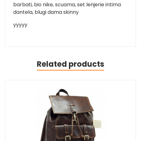
barbati, bio nike, scuama, set lenjerie intima
dantela, blugi dama skinny
yyyyy
Related products