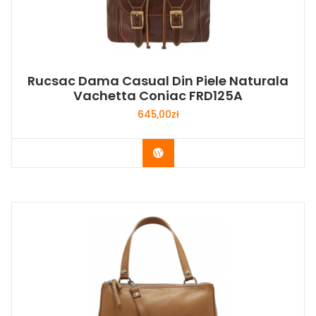
Rucsac Dama Casual Din Piele Naturala
Vachetta Coniac FRD125A
645,00
zł
Buy Now