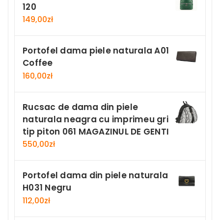
120
149,00
zł
Portofel dama piele naturala A01
Coffee
160,00
zł
Rucsac de dama din piele
naturala neagra cu imprimeu gri
tip piton 061 MAGAZINUL DE GENTI
550,00
zł
Portofel dama din piele naturala
H031 Negru
112,00
zł