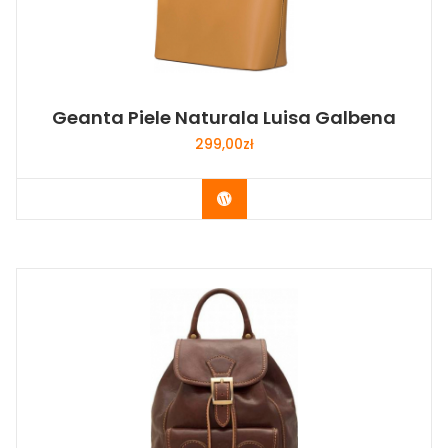
Geanta Piele Naturala Luisa Galbena
299,00
zł
Buy Now