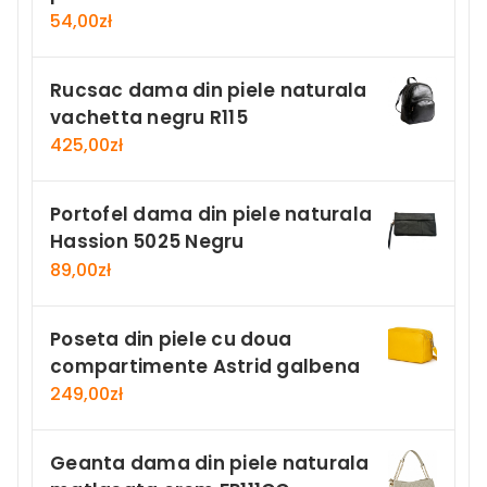
54,00
zł
Rucsac dama din piele naturala
vachetta negru R115
425,00
zł
Portofel dama din piele naturala
Hassion 5025 Negru
89,00
zł
Poseta din piele cu doua
compartimente Astrid galbena
249,00
zł
Geanta dama din piele naturala