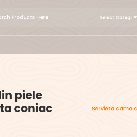
in piele
ta coniac
Servieta dama d