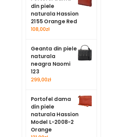
din piele
naturala Hassion
2155 Orange Red
108,00
zł
Geanta din piele
naturala
neagra Naomi
123
299,00
zł
Portofel dama
din piele
naturala Hassion
Model L-2008-2
Orange