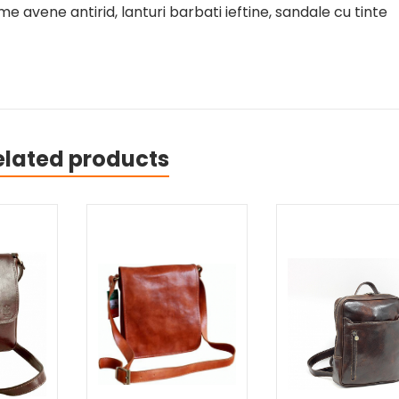
me avene antirid, lanturi barbati ieftine, sandale cu tinte
elated products