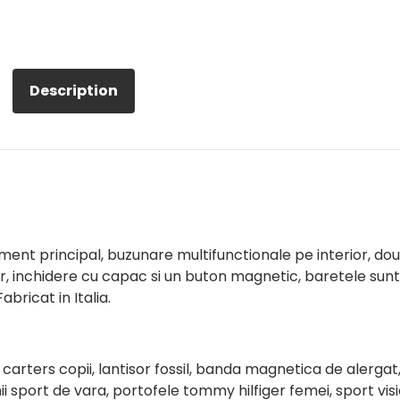
Description
ment principal, buzunare multifunctionale pe interior, do
, inchidere cu capac si un buton magnetic, baretele sunt
abricat in Italia.
 carters copii, lantisor fossil, banda magnetica de alergat
ii sport de vara, portofele tommy hilfiger femei, sport vis