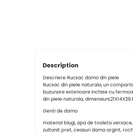
Description
Descriere Rucsac dama din piele
Rucsac din piele naturala, un comparti
buzunare exterioare inchise cu fermoar
din piele naturala, dimensiuni;21X14X29.F
Genti de dama
material blugi, apa de toaleta versace,
zultanit pret, ceasuri dama argint, roch