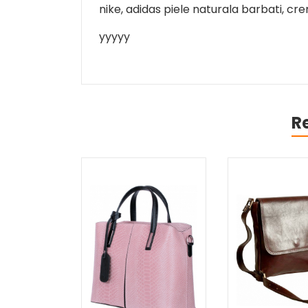
nike, adidas piele naturala barbati, cre
yyyyy
R