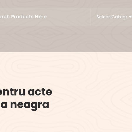
ntru acte
la neagra