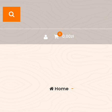
0
0,00
zł
Home
-