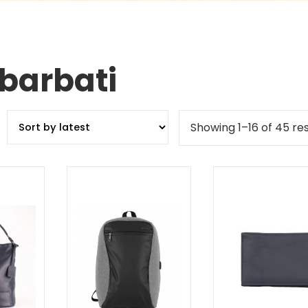
 barbati
Showing 1–16 of 45 res