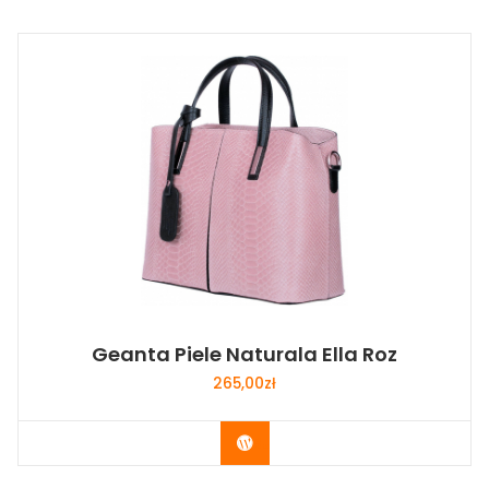
Geanta Piele Naturala Ella Roz
265,00
zł
Buy Now