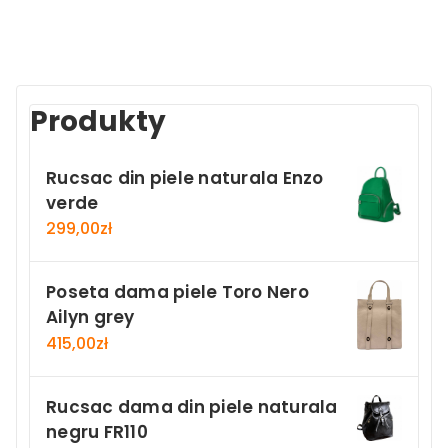
Produkty
Rucsac din piele naturala Enzo
verde
299,00
zł
Poseta dama piele Toro Nero
Ailyn grey
415,00
zł
Rucsac dama din piele naturala
negru FR110