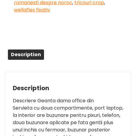
romanesti despre noroc
,
tricouri crop
,
wellaflex fixativ
Description
Description
Descriere Geanta dama office din
Servieta cu doua compartimente, port laptop,
la interior are buzunare pentru pixuri, telefon,
doua buzunare aplicate pe fata gentii plus
unul inchis cu fermoar, buzunar posterior