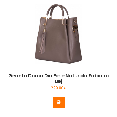
Geanta Dama Din Piele Naturala Fabiana
Bej
299,00
zł
Buy Now