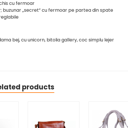
his cu fermoar
; buzunar „secret” cu fermoar pe partea din spate
eglabile
ma bej, cu unicorn, bitolia gallery, coc simplu lejer
elated products