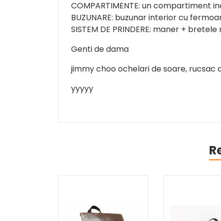
COMPARTIMENTE: un compartiment inc
BUZUNARE: buzunar interior cu fermoar
SISTEM DE PRINDERE: maner + bretele r
Genti de dama
jimmy choo ochelari de soare, rucsac da
yyyyy
R