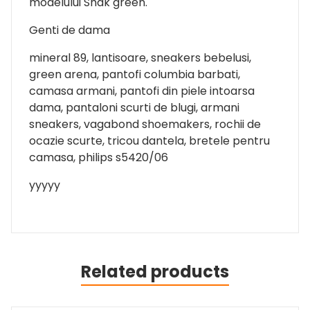
modelului Shak green.
Genti de dama
mineral 89, lantisoare, sneakers bebelusi,
green arena, pantofi columbia barbati,
camasa armani, pantofi din piele intoarsa
dama, pantaloni scurti de blugi, armani
sneakers, vagabond shoemakers, rochii de
ocazie scurte, tricou dantela, bretele pentru
camasa, philips s5420/06
yyyyy
Related products