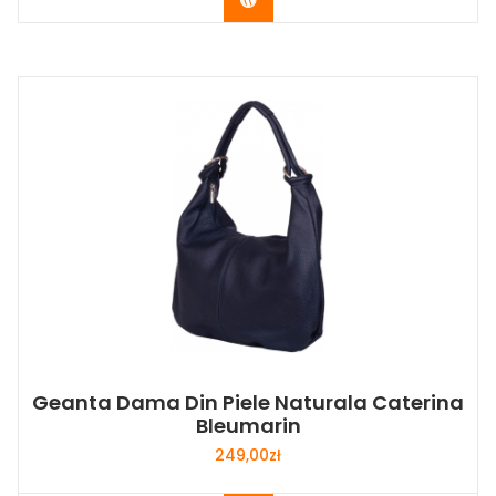
Geanta Dama Din Piele Naturala Caterina
Bleumarin
249,00
zł