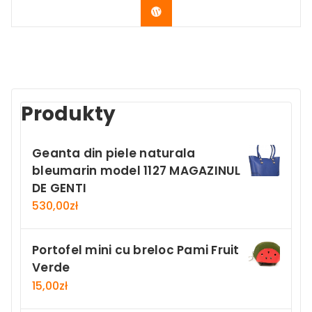
Buy Now
Produkty
Geanta din piele naturala
bleumarin model 1127 MAGAZINUL
DE GENTI
530,00
zł
Portofel mini cu breloc Pami Fruit
Verde
15,00
zł