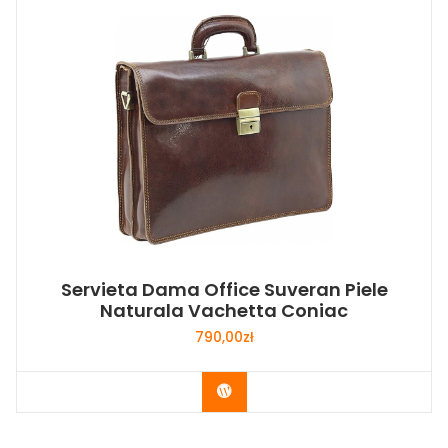
Servieta Dama Office Suveran Piele
Naturala Vachetta Coniac
790,00
zł
Buy Now