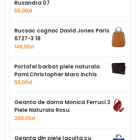
Ruxandra 07
55,00
zł
Rucsac cognac David Jones Paris
6727-3 18
149,00
zł
Portofel barbat piele naturala
Pami Christopher Maro inchis
50,00
zł
Geanta de dama Monica Ferruci 2
Piele Naturala Rosu
260,00
zł
Geanta din piele lacuita cu