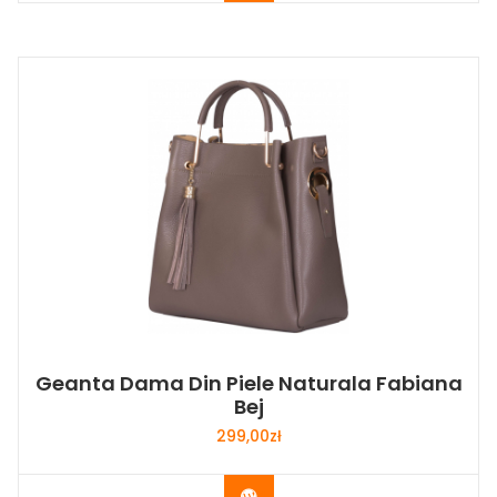
Geanta Dama Din Piele Naturala Fabiana
Bej
299,00
zł
Buy Now