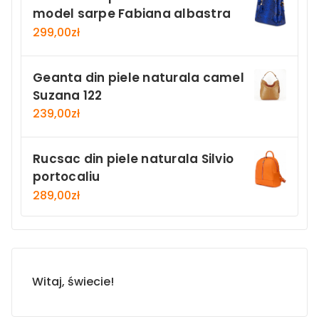
model sarpe Fabiana albastra
299,00
zł
Geanta din piele naturala camel
Suzana 122
239,00
zł
Rucsac din piele naturala Silvio
portocaliu
289,00
zł
Witaj, świecie!