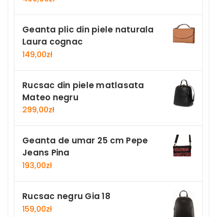
Geanta plic din piele naturala
Laura cognac
149,00
zł
Rucsac din piele matlasata
Mateo negru
299,00
zł
Geanta de umar 25 cm Pepe
Jeans Pina
193,00
zł
Rucsac negru Gia 18
159,00
zł