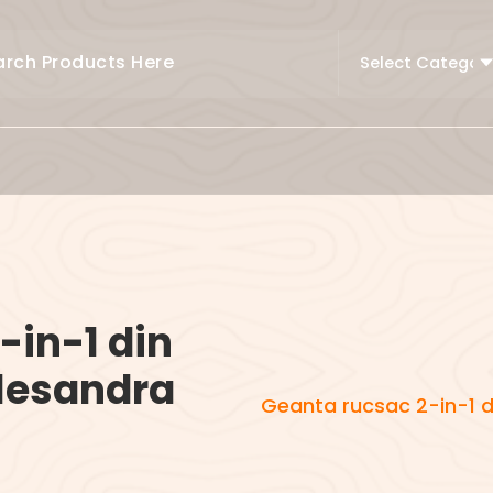
-in-1 din
Alesandra
Geanta rucsac 2-in-1 d