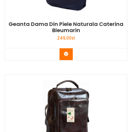
Geanta Dama Din Piele Naturala Caterina
Bleumarin
249,00
zł
Buy Now