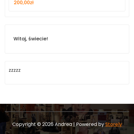
200,00
zł
Witaj, świecie!
zzzzz
Copyright © 2026 Andrea | Powered by
Storely