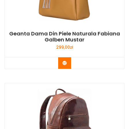
Geanta Dama Din Piele Naturala Fabiana
Galben Mustar
299,00
zł
Buy Now