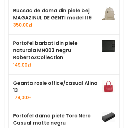
Rucsac de dama din piele bej
MAGAZINUL DE GENTI model 119
350,00
zł
Portofel barbati din piele
naturala MN003 negru
RobertoZCollection
149,00
zł
Geanta rosie office/casual Alina
13
179,00
zł
Portofel dama piele Toro Nero
Casual matte negru