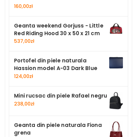
160,00
zł
Geanta weekend Gorjuss - Little
Red Riding Hood 30 x 50 x 21 cm
537,00
zł
Portofel din piele naturala
Hassion model A-03 Dark Blue
124,00
zł
Mini rucsac din piele Rafael negru
238,00
zł
Geanta din piele naturala Fiona
grena