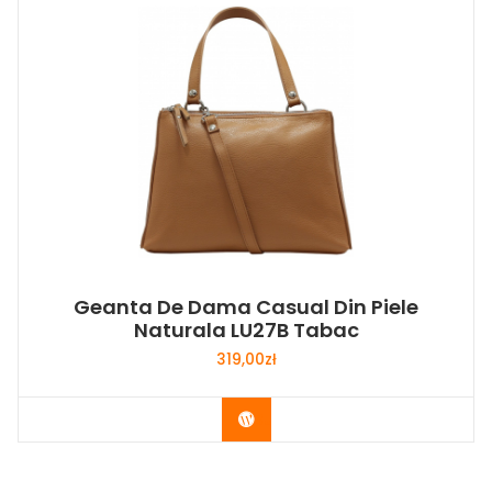
Geanta De Dama Casual Din Piele
Naturala LU27B Tabac
319,00
zł
Buy Now