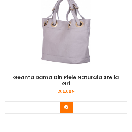
Geanta Dama Din Piele Naturala Stella
Gri
265,00
zł
Buy Now