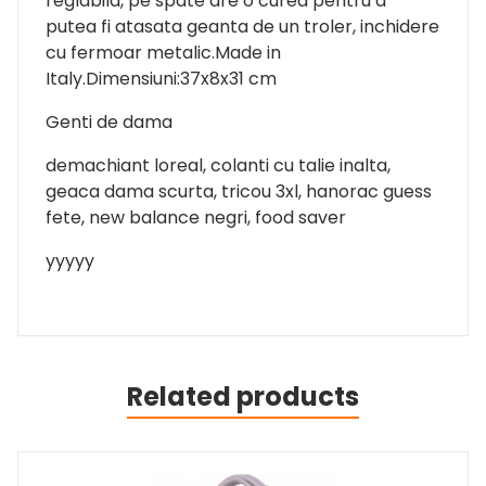
reglabila, pe spate are o curea pentru a
putea fi atasata geanta de un troler, inchidere
cu fermoar metalic.Made in
Italy.Dimensiuni:37x8x31 cm
Genti de dama
demachiant loreal, colanti cu talie inalta,
geaca dama scurta, tricou 3xl, hanorac guess
fete, new balance negri, food saver
yyyyy
Related products