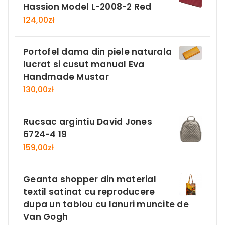
Hassion Model L-2008-2 Red
124,00
zł
Portofel dama din piele naturala
lucrat si cusut manual Eva
Handmade Mustar
130,00
zł
Rucsac argintiu David Jones
6724-4 19
159,00
zł
Geanta shopper din material
textil satinat cu reproducere
dupa un tablou cu lanuri muncite de
Van Gogh