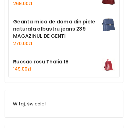
269,00
zł
Geanta mica de dama din piele
naturala albastru jeans 239
MAGAZINUL DE GENTI
270,00
zł
Rucsac rosu Thalia 18
149,00
zł
Witaj, świecie!