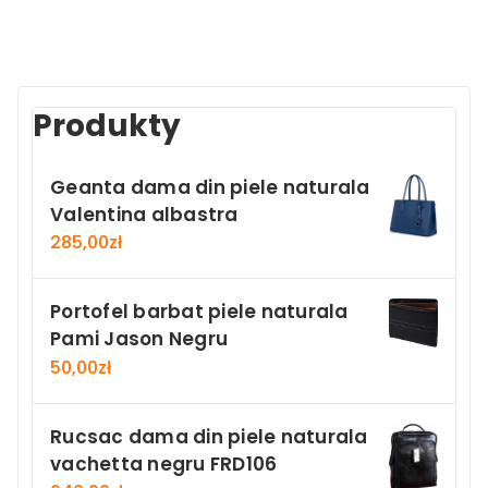
Produkty
Geanta dama din piele naturala
Valentina albastra
285,00
zł
Portofel barbat piele naturala
Pami Jason Negru
50,00
zł
Rucsac dama din piele naturala
vachetta negru FRD106