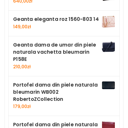
640,00
zł
Geanta eleganta roz 1560-803 14
149,00
zł
Geanta dama de umar din piele
naturala vachetta bleumarin
P158E
210,00
zł
Portofel dama din piele naturala
bleumarin WB002
RobertoZCollection
179,00
zł
Portofel dama din piele naturala