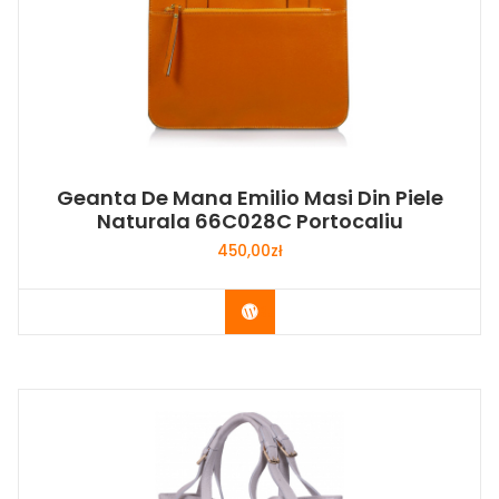
Geanta De Mana Emilio Masi Din Piele
Naturala 66C028C Portocaliu
450,00
zł
Buy Now