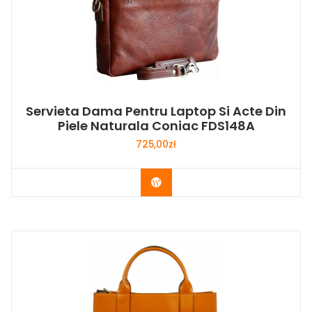
Servieta Dama Pentru Laptop Si Acte Din
Piele Naturala Coniac FDS148A
725,00
zł
Buy Now