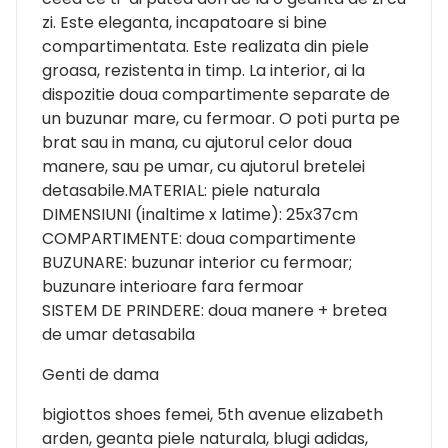
zi. Este eleganta, incapatoare si bine
compartimentata. Este realizata din piele
groasa, rezistenta in timp. La interior, ai la
dispozitie doua compartimente separate de
un buzunar mare, cu fermoar. O poti purta pe
brat sau in mana, cu ajutorul celor doua
manere, sau pe umar, cu ajutorul bretelei
detasabile.MATERIAL: piele naturala
DIMENSIUNI (inaltime x latime): 25x37cm
COMPARTIMENTE: doua compartimente
BUZUNARE: buzunar interior cu fermoar;
buzunare interioare fara fermoar
SISTEM DE PRINDERE: doua manere + bretea
de umar detasabila
Genti de dama
bigiottos shoes femei, 5th avenue elizabeth
arden, geanta piele naturala, blugi adidas,