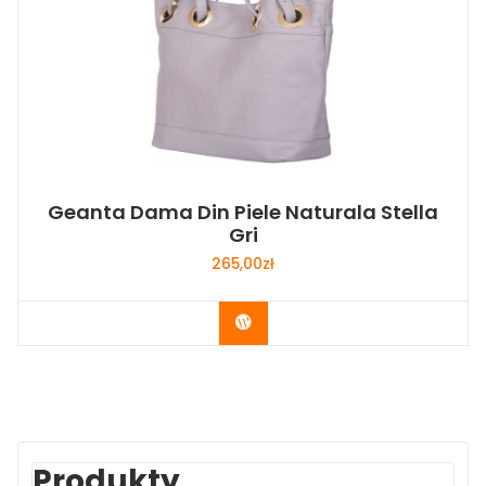
Geanta Dama Din Piele Naturala Stella
Gri
265,00
zł
Buy Now
Produkty