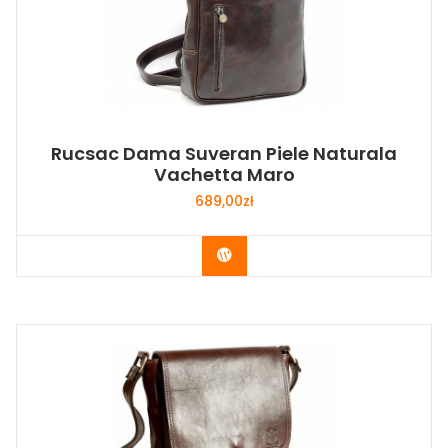
Rucsac Dama Suveran Piele Naturala
Vachetta Maro
689,00
zł
Buy Now