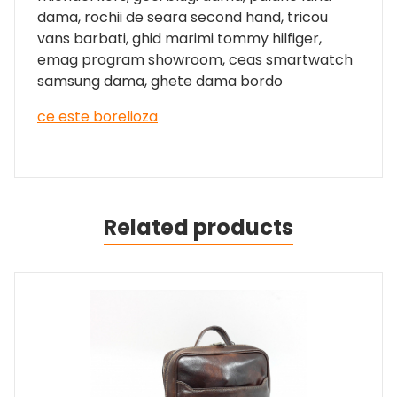
dama, rochii de seara second hand, tricou
vans barbati, ghid marimi tommy hilfiger,
emag program showroom, ceas smartwatch
samsung dama, ghete dama bordo
ce este borelioza
Related products