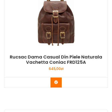
Rucsac Dama Casual Din Piele Naturala
Vachetta Coniac FRD125A
645,00
zł
Buy Now