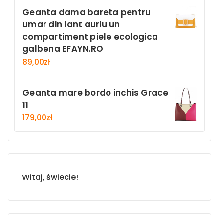
Geanta dama bareta pentru
umar din lant auriu un
compartiment piele ecologica
galbena EFAYN.RO
89,00
zł
Geanta mare bordo inchis Grace
11
179,00
zł
Witaj, świecie!