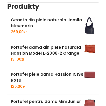
Produkty
Geanta din piele naturala Jamila
bleumarin
269,00
zł
Portofel dama din piele naturala
Hassion Model L-2008-2 Orange
131,00
zł
Portofel piele dama Hassion 1519R
Rosu
125,00
zł
Portofel pentru dama Mini Junior