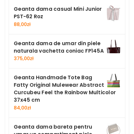
Geanta dama casual Mini Junior
PST-62 Roz
88,00
zł
Geanta dama de umar din piele
naturala vachetta coniac FP145A
375,00
zł
Geanta Handmade Tote Bag
Fatty Original Mulewear Abstract
Curcubeu Feel the Rainbow Multicolor
37x45 cm
84,00
zł
Geanta dama bareta pentru