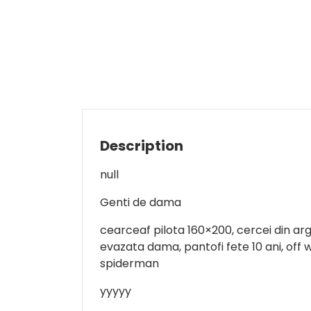
Description
null
Genti de dama
cearceaf pilota 160×200, cercei din arg
evazata dama, pantofi fete 10 ani, off 
spiderman
yyyyy