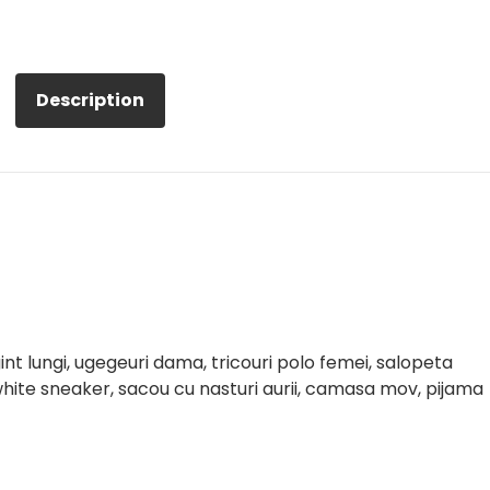
Description
int lungi, ugegeuri dama, tricouri polo femei, salopeta
white sneaker, sacou cu nasturi aurii, camasa mov, pijama