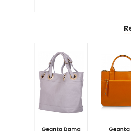
R
Geanta Dama
Geanta