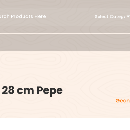
 28 cm Pepe
Geant