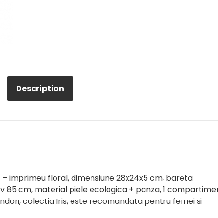
Description
 – imprimeu floral, dimensiune 28x24x5 cm, bareta
iv 85 cm, material piele ecologica + panza, 1 compartime
don, colectia Iris, este recomandata pentru femei si