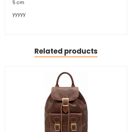
5 cm
yyyyy
Related products