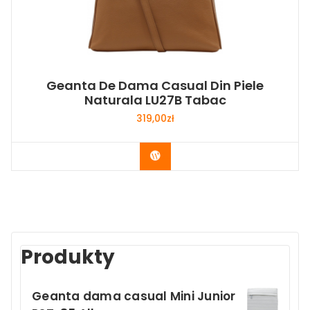
Geanta De Dama Casual Din Piele
Naturala LU27B Tabac
319,00
zł
Buy Now
Produkty
Geanta dama casual Mini Junior