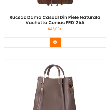
Rucsac Dama Casual Din Piele Naturala
Vachetta Coniac FRD125A
645,00
zł
Buy Now