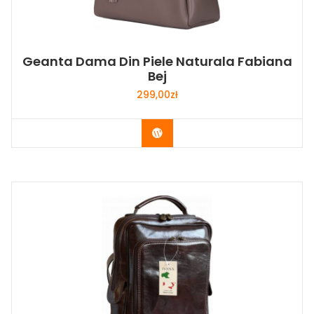
Geanta Dama Din Piele Naturala Fabiana
Bej
299,00
zł
Buy Now