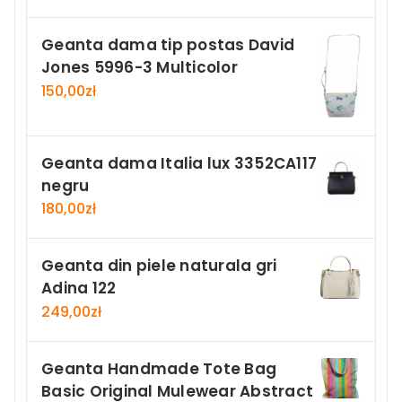
Geanta dama tip postas David
Jones 5996-3 Multicolor
150,00
zł
Geanta dama Italia lux 3352CA117
negru
180,00
zł
Geanta din piele naturala gri
Adina 122
249,00
zł
Geanta Handmade Tote Bag
Basic Original Mulewear Abstract