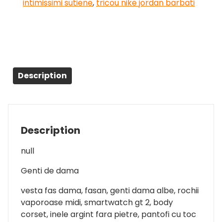
intimissimi sutiene
,
tricou nike jordan barbati
Description
Description
null
Genti de dama
vesta fas dama, fasan, genti dama albe, rochii
vaporoase midi, smartwatch gt 2, body
corset, inele argint fara pietre, pantofi cu toc