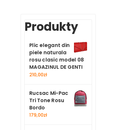
Produkty
Plic elegant din
piele naturala
rosu clasic model 08
MAGAZINUL DE GENTI
210,00
zł
Rucsac Mi-Pac
Tri Tone Rosu
Bordo
179,00
zł