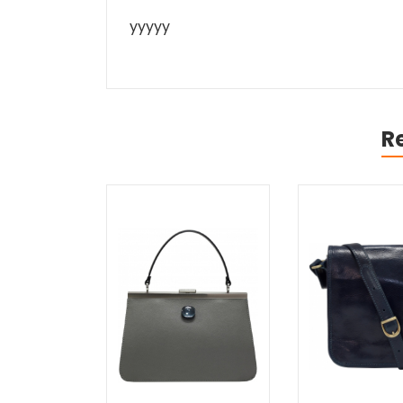
yyyyy
R