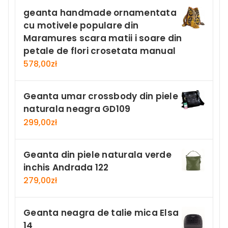
geanta handmade ornamentata
cu motivele populare din
Maramures scara matii i soare din
petale de flori crosetata manual
578,00
zł
Geanta umar crossbody din piele
naturala neagra GD109
299,00
zł
Geanta din piele naturala verde
inchis Andrada 122
279,00
zł
Geanta neagra de talie mica Elsa
14