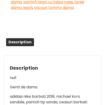
dama
,
pantofi negri cu talpa rosie
,
tenisi
dama negrii
,
tricouri tommy dama
Description
Description
null
Genti de dama
adidasi nike barbati 2018, michael kors
sandale, pantofi tip sanda, ceasuri barbati