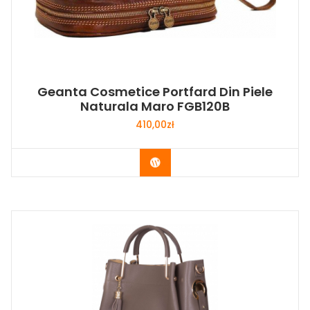
Geanta Cosmetice Portfard Din Piele
Naturala Maro FGB120B
410,00
zł
Buy Now