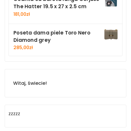
The Hatter 19.5 x 27 x 2.5 cm
181,00
zł
Poseta dama piele Toro Nero
Diamond grey
285,00
zł
Witaj, świecie!
zzzzz