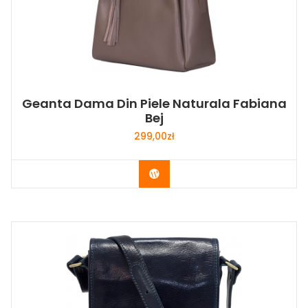
Geanta Dama Din Piele Naturala Fabiana
Bej
299,00
zł
Buy Now