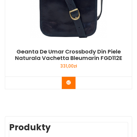
Geanta De Umar Crossbody Din Piele
Naturala Vachetta Bleumarin FGD112E
331,00
zł
Buy Now
Produkty