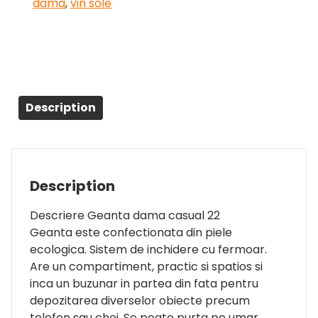
dama
,
vin sole
Description
Description
Descriere Geanta dama casual 22
Geanta este confectionata din piele
ecologica. Sistem de inchidere cu fermoar.
Are un compartiment, practic si spatios si
inca un buzunar in partea din fata pentru
depozitarea diverselor obiecte precum
telefon sau chei. Se poate purta pe umar