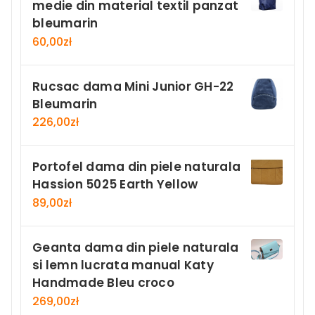
medie din material textil panzat
bleumarin
60,00
zł
Rucsac dama Mini Junior GH-22
Bleumarin
226,00
zł
Portofel dama din piele naturala
Hassion 5025 Earth Yellow
89,00
zł
Geanta dama din piele naturala
si lemn lucrata manual Katy
Handmade Bleu croco
269,00
zł