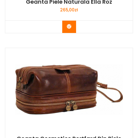
Geanta Piele Naturala Ella Roz
265,00
zł
Buy Now