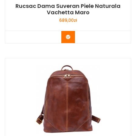
Rucsac Dama Suveran Piele Naturala
Vachetta Maro
689,00
zł
Buy Now