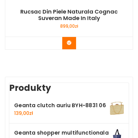
Rucsac Din Piele Naturala Cognac
Suveran Made In Italy
899,00
zł
Buy Now
Produkty
Geanta clutch auriu BYH-8831 06
139,00
zł
Geanta shopper multifunctionala