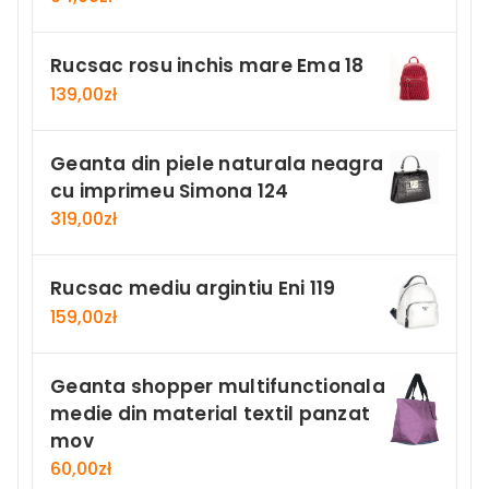
Rucsac rosu inchis mare Ema 18
139,00
zł
Geanta din piele naturala neagra
cu imprimeu Simona 124
319,00
zł
Rucsac mediu argintiu Eni 119
159,00
zł
Geanta shopper multifunctionala
medie din material textil panzat
mov
60,00
zł