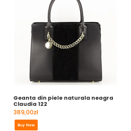
Geanta din piele naturala neagra
Claudia 122
389,00
zł
Buy Now