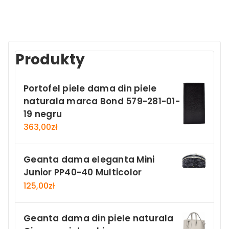
Produkty
Portofel piele dama din piele
naturala marca Bond 579-281-01-
19 negru
363,00
zł
Geanta dama eleganta Mini
Junior PP40-40 Multicolor
125,00
zł
Geanta dama din piele naturala