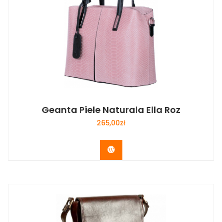
Geanta Piele Naturala Ella Roz
265,00
zł
Buy Now