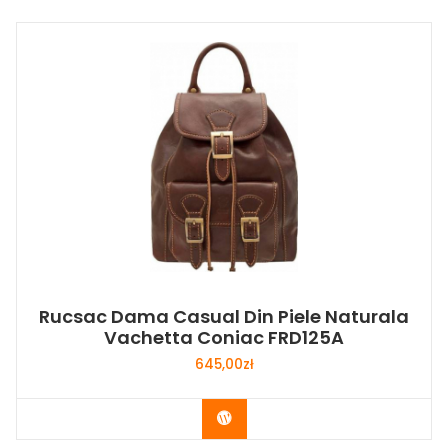
Rucsac Dama Casual Din Piele Naturala
Vachetta Coniac FRD125A
645,00
zł
Buy Now