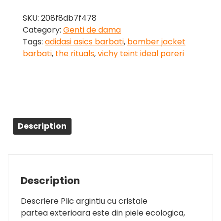
SKU:
208f8db7f478
Category:
Genti de dama
Tags:
adidasi asics barbati
,
bomber jacket
barbati
,
the rituals
,
vichy teint ideal pareri
Description
Description
Descriere Plic argintiu cu cristale
partea exterioara este din piele ecologica,