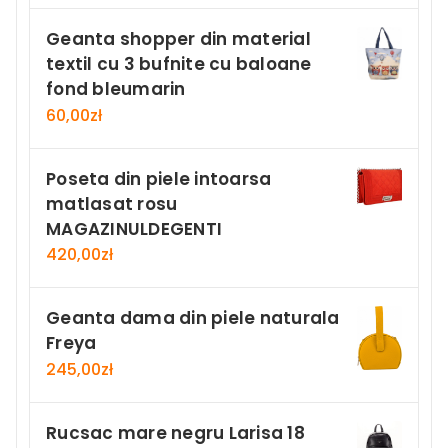
Geanta shopper din material
textil cu 3 bufnite cu baloane
fond bleumarin
60,00
zł
Poseta din piele intoarsa
matlasat rosu
MAGAZINULDEGENTI
420,00
zł
Geanta dama din piele naturala
Freya
245,00
zł
Rucsac mare negru Larisa 18