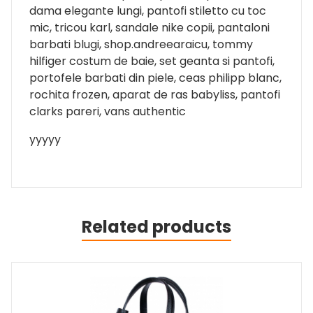
dama elegante lungi, pantofi stiletto cu toc
mic, tricou karl, sandale nike copii, pantaloni
barbati blugi, shop.andreearaicu, tommy
hilfiger costum de baie, set geanta si pantofi,
portofele barbati din piele, ceas philipp blanc,
rochita frozen, aparat de ras babyliss, pantofi
clarks pareri, vans authentic
yyyyy
Related products