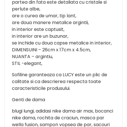
partea din fata este detaliata cu cristale si
perlute albe,
are o curea de umar, tip lant,
are doua manere metalice argintii,
in interior este captusit,
in interior are un buzunar,
se inchide cu doua capse metalice in interior,
DIMENSUINI – 26cm x 17cm x 4.5cm,
NUANTA – argintiu,
STIL -elegant,
Sofiline garanteaza ca LUCY este un plic de
calitate si ca descrierea respecta toate
caracteristicile produsului.
Genti de dama
blugi lungi, adidasi nike dama air max, bocanci
nike dama, rochita de craciun, masca par
wella fusion, sampon vopsea de par, sacouri