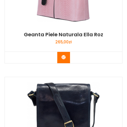
Geanta Piele Naturala Ella Roz
265,00
zł
Buy Now