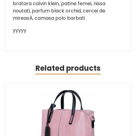
bratara calvin klein, patine femei, nissa
noutati, parfum black orchid, cercei de
mireasÄ, camasa polo barbati
yyyyy
Related products