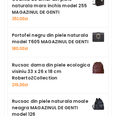
naturala maro inchis model 255
MAGAZINUL DE GENTI
351,00
zł
Portofel negru din piele naturala
model T605 MAGAZINUL DE GENTI
180,00
zł
Rucsac dama din piele ecologica
visiniu 33 x 26 x 18 cm
RobertoZCollection
219,00
zł
Rucsac din piele naturala moale
neagra MAGAZINUL DE GENTI
model 126