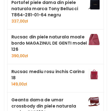
Portofel piele dama din piele
naturala marca Tony Bellucci
T864-281-01-64 negru
337,00
zł
Rucsac din piele naturala moale
bordo MAGAZINUL DE GENTI model
126
390,00
zł
Rucsac mediu rosu inchis Carina
18
149,00
zł
Geanta dama de umar
crossbody din piele naturala