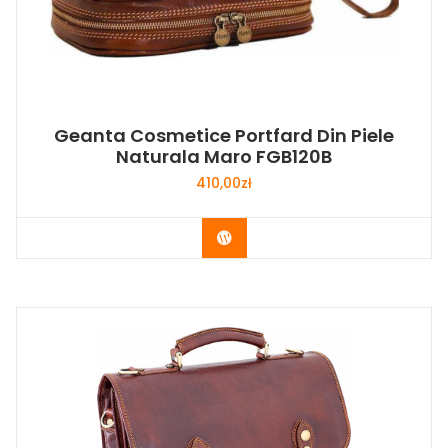
Geanta Cosmetice Portfard Din Piele
Naturala Maro FGB120B
410,00
zł
Buy Now