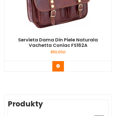
Servieta Dama Din Piele Naturala
Vachetta Coniac FS162A
850,00
zł
Buy Now
Produkty