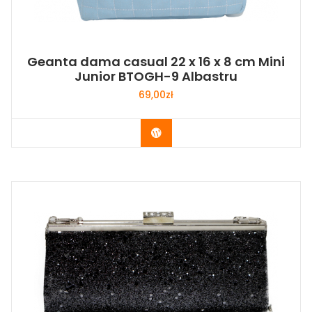
Geanta dama casual 22 x 16 x 8 cm Mini
Junior BTOGH-9 Albastru
69,00
zł
Buy Now