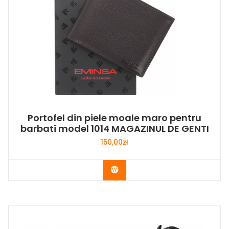
Portofel din piele moale maro pentru
barbati model 1014 MAGAZINUL DE GENTI
150,00
zł
Buy Now