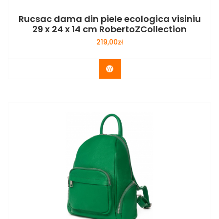
Rucsac dama din piele ecologica visiniu
29 x 24 x 14 cm RobertoZCollection
219,00
zł
Buy Now