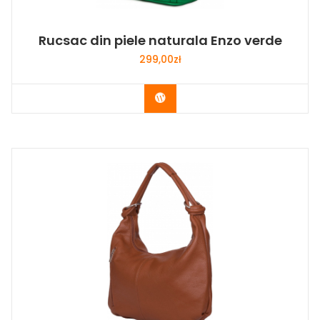
Rucsac din piele naturala Enzo verde
299,00
zł
Buy Now