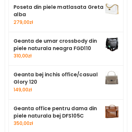
Poseta din piele matlasata Greta
alba
279,00
zł
Geanta de umar crossbody din
piele naturala neagra FGD110
310,00
zł
Geanta bej inchis office/casual
Glory 120
149,00
zł
Geanta office pentru dama din
piele naturala bej DFS105C
350,00
zł