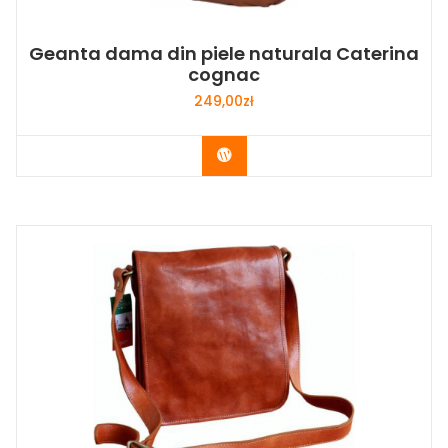
Geanta dama din piele naturala Caterina
cognac
249,00
zł
Buy Now