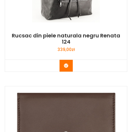
Rucsac din piele naturala negru Renata
124
339,00
zł
Buy Now