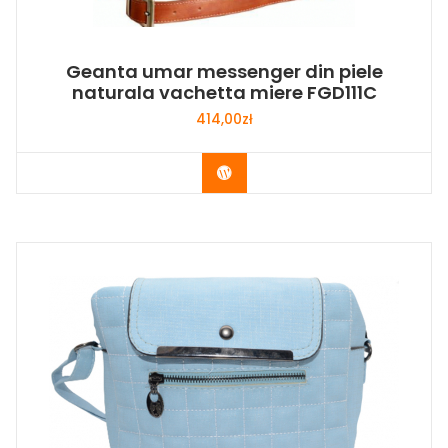
Geanta umar messenger din piele
naturala vachetta miere FGD111C
414,00
zł
Buy Now