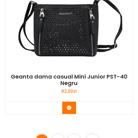
Geanta dama casual Mini Junior PST-40
Negru
82,00
zł
Buy Now