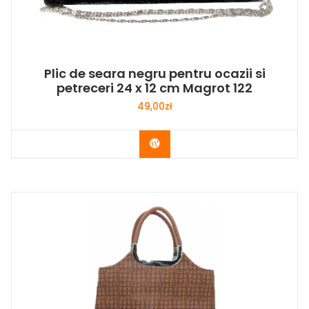
Plic de seara negru pentru ocazii si
petreceri 24 x 12 cm Magrot 122
49,00
zł
Buy Now