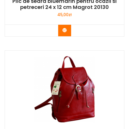
Plic de seara bluemarin pentru ocazii si
petreceri 24 x 12 cm Magrot 20130
45,00
zł
Buy Now