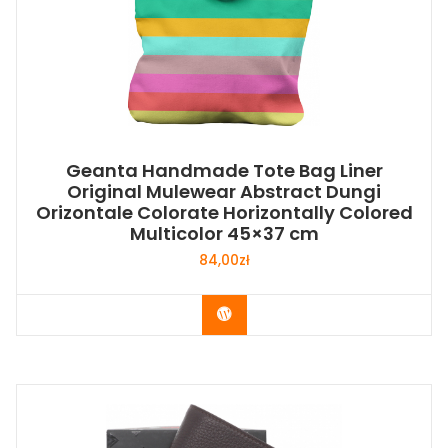
Geanta Handmade Tote Bag Liner
Original Mulewear Abstract Dungi
Orizontale Colorate Horizontally Colored
Multicolor 45×37 cm
84,00
zł
Buy Now