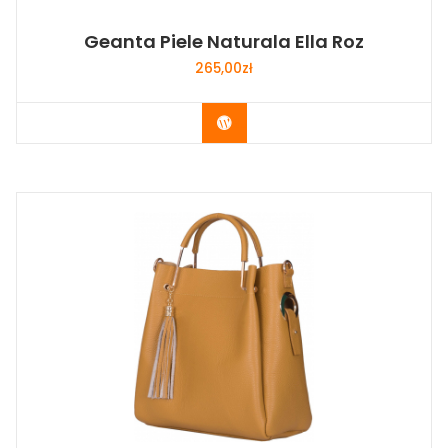
Geanta Piele Naturala Ella Roz
265,00
zł
Buy Now