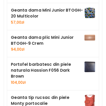
Geanta dama Mini Junior BTOGH-
20 Multicolor
57,00
zł
Geanta dama plic Mini Junior
BTOGH-9 Crem
94,00
zł
Portofel barbatesc din piele
naturala Hassion F056 Dark
Brown
104,00
zł
Geanta tip rucsac din piele
Monty portocalie