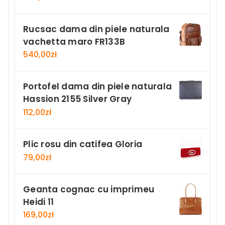
Rucsac dama din piele naturala
vachetta maro FR133B
540,00
zł
Portofel dama din piele naturala
Hassion 2155 Silver Gray
112,00
zł
Plic rosu din catifea Gloria
79,00
zł
Geanta cognac cu imprimeu
Heidi 11
169,00
zł