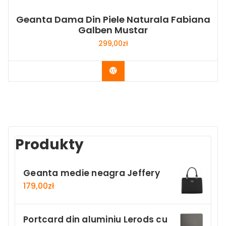
Geanta Dama Din Piele Naturala Fabiana
Galben Mustar
299,00
zł
Buy Now
Produkty
Geanta medie neagra Jeffery
179,00
zł
Portcard din aluminiu Lerods cu