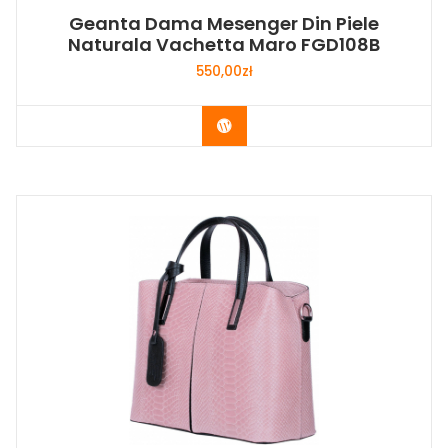
Geanta Dama Mesenger Din Piele
Naturala Vachetta Maro FGD108B
550,00
zł
Buy Now