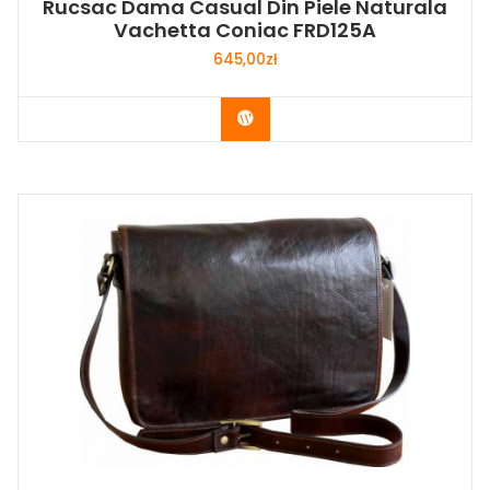
Rucsac Dama Casual Din Piele Naturala
Vachetta Coniac FRD125A
645,00
zł
Buy Now