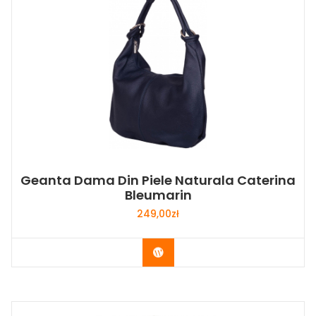
Geanta Dama Din Piele Naturala Caterina
Bleumarin
249,00
zł
Buy Now