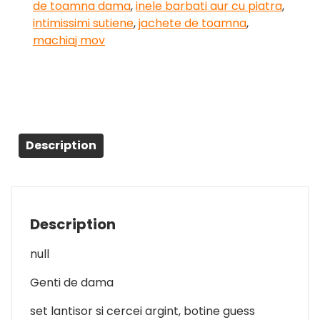
de toamna dama
,
inele barbati aur cu piatra
,
intimissimi sutiene
,
jachete de toamna
,
machiaj mov
Description
Description
null
Genti de dama
set lantisor si cercei argint, botine guess