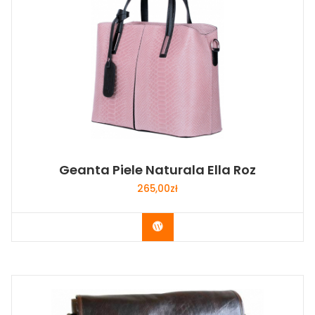
Geanta Piele Naturala Ella Roz
265,00
zł
Buy Now