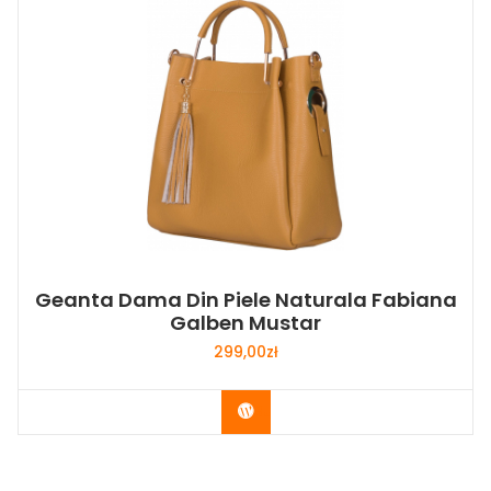
Geanta Dama Din Piele Naturala Fabiana
Galben Mustar
299,00
zł
Buy Now