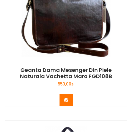
Geanta Dama Mesenger Din Piele
Naturala Vachetta Maro FGD108B
550,00
zł
Buy Now