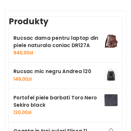
Produkty
Rucsac dama pentru laptop din
piele naturala coniac DR127A
940,00
zł
Rucsac mic negru Andrea 120
149,00
zł
Portofel piele barbati Toro Nero
Sekiro black
120,00
zł