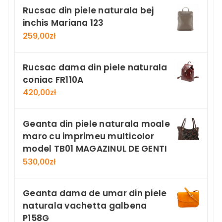
Rucsac din piele naturala bej
inchis Mariana 123
259,00
zł
Rucsac dama din piele naturala
coniac FR110A
420,00
zł
Geanta din piele naturala moale
maro cu imprimeu multicolor
model TB01 MAGAZINUL DE GENTI
530,00
zł
Geanta dama de umar din piele
naturala vachetta galbena
P158G