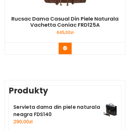
Rucsac Dama Casual Din Piele Naturala
Vachetta Coniac FRD125A
645,00
zł
Buy Now
Produkty
Servieta dama din piele naturala
neagra FDS140
290,00
zł