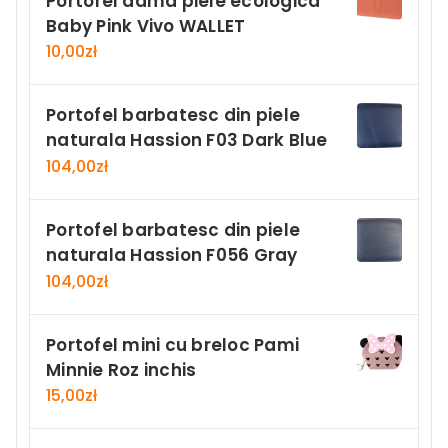
Portofel dama piele ecologica
Baby Pink Vivo WALLET
10,00
zł
Portofel barbatesc din piele
naturala Hassion F03 Dark Blue
104,00
zł
Portofel barbatesc din piele
naturala Hassion F056 Gray
104,00
zł
Portofel mini cu breloc Pami
Minnie Roz inchis
15,00
zł