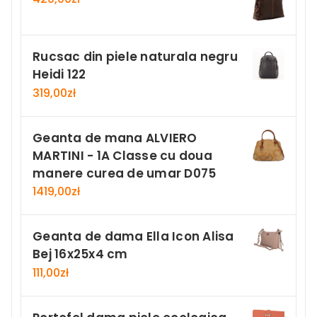
Rucsac din piele naturala negru
Heidi 122
319,00
zł
Geanta de mana ALVIERO
MARTINI - 1A Classe cu doua
manere curea de umar D075
1419,00
zł
Geanta de dama Ella Icon Alisa
Bej 16x25x4 cm
111,00
zł