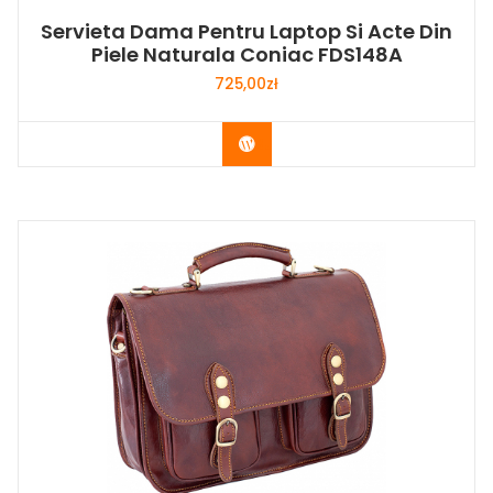
Servieta Dama Pentru Laptop Si Acte Din
Piele Naturala Coniac FDS148A
725,00
zł
Buy Now