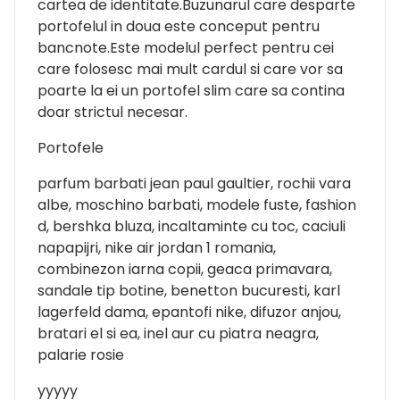
cartea de identitate.Buzunarul care desparte
portofelul in doua este conceput pentru
bancnote.Este modelul perfect pentru cei
care folosesc mai mult cardul si care vor sa
poarte la ei un portofel slim care sa contina
doar strictul necesar.
Portofele
parfum barbati jean paul gaultier, rochii vara
albe, moschino barbati, modele fuste, fashion
d, bershka bluza, incaltaminte cu toc, caciuli
napapijri, nike air jordan 1 romania,
combinezon iarna copii, geaca primavara,
sandale tip botine, benetton bucuresti, karl
lagerfeld dama, epantofi nike, difuzor anjou,
bratari el si ea, inel aur cu piatra neagra,
palarie rosie
yyyyy