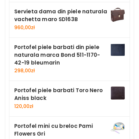
Servieta dama din piele naturala
vachetta maro SD163B
960,00
zł
Portofel piele barbati din piele
naturala marca Bond 511-1170-
42-19 bleumarin
298,00
zł
Portofel piele barbati Toro Nero
Aniss black
120,00
zł
Portofel mini cu breloc Pami
Flowers Gri