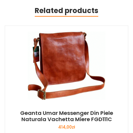
Related products
Geanta Umar Messenger Din Piele
Naturala Vachetta Miere FGD111C
414,00
zł