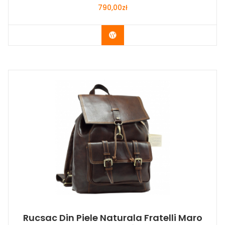
790,00
zł
Buy Now
Rucsac Din Piele Naturala Fratelli Maro