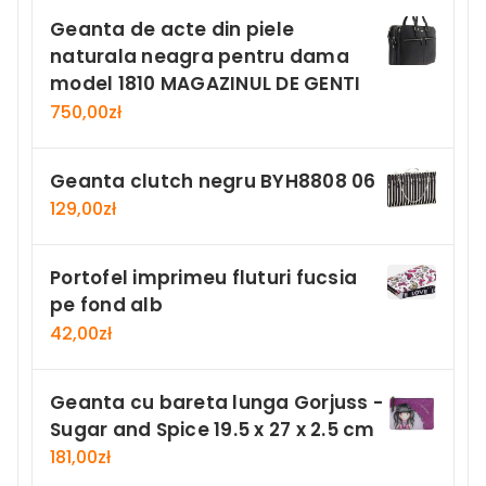
Geanta de acte din piele
naturala neagra pentru dama
model 1810 MAGAZINUL DE GENTI
750,00
zł
Geanta clutch negru BYH8808 06
129,00
zł
Portofel imprimeu fluturi fucsia
pe fond alb
42,00
zł
Geanta cu bareta lunga Gorjuss -
Sugar and Spice 19.5 x 27 x 2.5 cm
181,00
zł