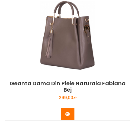
Geanta Dama Din Piele Naturala Fabiana
Bej
299,00
zł
Buy Now