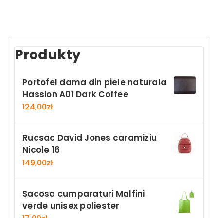
Produkty
Portofel dama din piele naturala
Hassion A01 Dark Coffee
124,00
zł
Rucsac David Jones caramiziu
Nicole 16
149,00
zł
Sacosa cumparaturi Malfini
verde unisex poliester