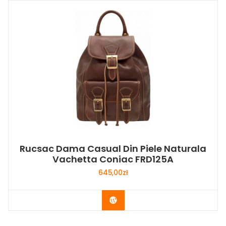
Rucsac Dama Casual Din Piele Naturala
Vachetta Coniac FRD125A
645,00
zł
Buy Now