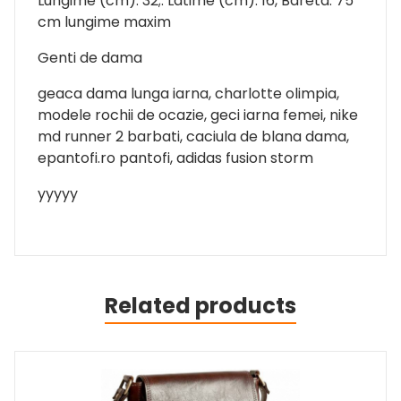
Lungime (cm): 32;. Latime (cm): 16, Bareta: 75
cm lungime maxim
Genti de dama
geaca dama lunga iarna, charlotte olimpia,
modele rochii de ocazie, geci iarna femei, nike
md runner 2 barbati, caciula de blana dama,
epantofi.ro pantofi, adidas fusion storm
yyyyy
Related products