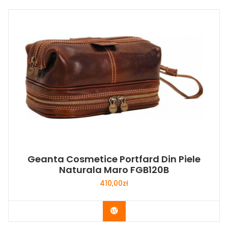
Geanta Cosmetice Portfard Din Piele
Naturala Maro FGB120B
410,00
zł
Buy Now