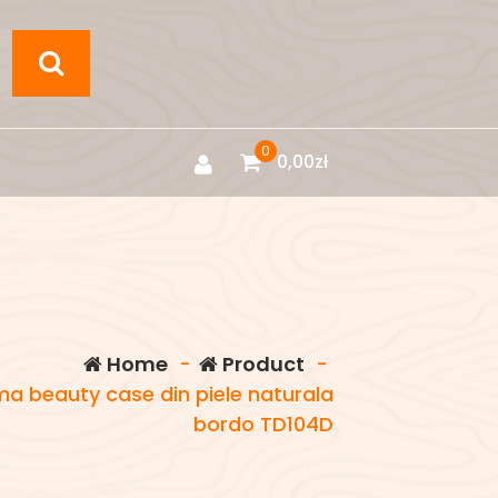
0
0,00
zł
Home
-
Product
-
a beauty case din piele naturala
bordo TD104D