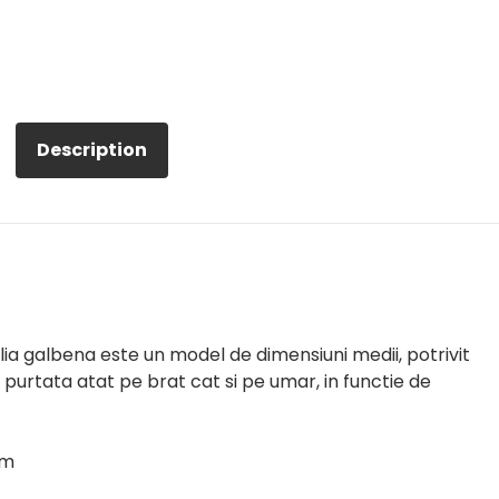
Description
ia galbena este un model de dimensiuni medii, potrivit
 purtata atat pe brat cat si pe umar, in functie de
cm