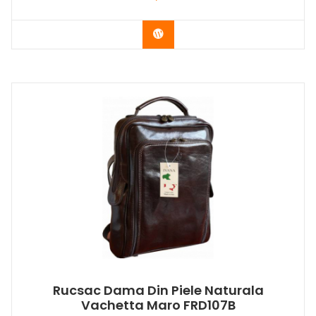
Buy Now
Rucsac Dama Din Piele Naturala
Vachetta Maro FRD107B