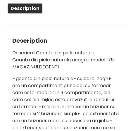
Description
Description
Descriere Geanta din piele naturala
Geanta din piele naturala neagra, model 175,
MAGAZINULDEGENTI
~ geanta din piele naturala~ culoare: negru~
are un compartiment principal cu fermoar
care este impartit in 3 compartimente, din
care cel din mijloc este prevazut la randul lui
cu fermoar~ mai are in interior un buzunar cu
fermoar si 2 buzunare simple~ pe exterior fata
are un buzunar mare cu accesoriu argintiu~
pe exterior spate are un buzunar mare ce se