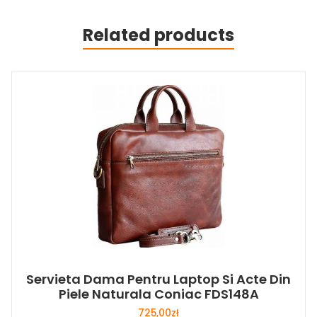
Related products
Servieta Dama Pentru Laptop Si Acte Din
Piele Naturala Coniac FDS148A
725,00
zł