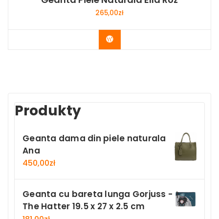
265,00
zł
Buy Now
Produkty
Geanta dama din piele naturala
Ana
450,00
zł
Geanta cu bareta lunga Gorjuss -
The Hatter 19.5 x 27 x 2.5 cm