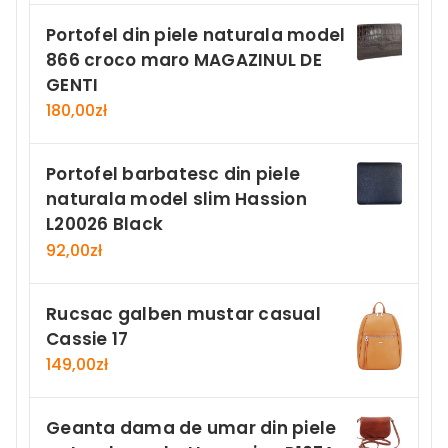
Portofel din piele naturala model
866 croco maro MAGAZINUL DE
GENTI
180,00
zł
Portofel barbatesc din piele
naturala model slim Hassion
L20026 Black
92,00
zł
Rucsac galben mustar casual
Cassie 17
149,00
zł
Geanta dama de umar din piele