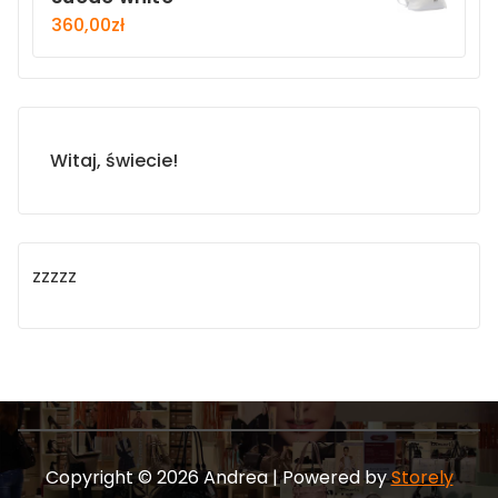
360,00
zł
Witaj, świecie!
zzzzz
Copyright © 2026 Andrea | Powered by
Storely