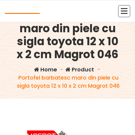
Skip
Andrea
to
Portofel barbatesc
content
Kolejna witryna oparta na WordPressie
maro din piele cu
sigla toyota 12 x 10
x 2 cm Magrot 046
Home
-
Product
-
Portofel barbatesc maro din piele cu
sigla toyota 12 x 10 x 2 cm Magrot 046