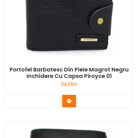
Portofel Barbatesc Din Piele Magrot Negru
Inchidere Cu Capsa Piroyce 01
54,00
zł
Buy Now