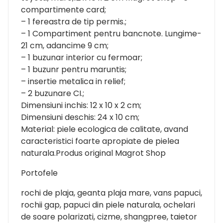
compartimente card;
– 1 fereastra de tip permis.;
– 1 Compartiment pentru bancnote. Lungime-
21 cm, adancime 9 cm;
– 1 buzunar interior cu fermoar;
– 1 buzunr pentru maruntis;
– insertie metalica in relief;
– 2 buzunare CI.;
Dimensiuni inchis: 12 x 10 x 2 cm;
Dimensiuni deschis: 24 x 10 cm;
Material: piele ecologica de calitate, avand
caracteristici foarte apropiate de pielea
naturala.Produs original Magrot Shop
Portofele
rochi de plaja, geanta plaja mare, vans papuci,
rochii gap, papuci din piele naturala, ochelari
de soare polarizati, cizme, shangpree, taietor