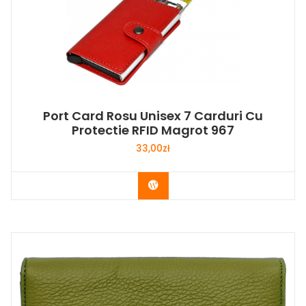
Port Card Rosu Unisex 7 Carduri Cu
Protectie RFID Magrot 967
33,00
zł
Buy Now