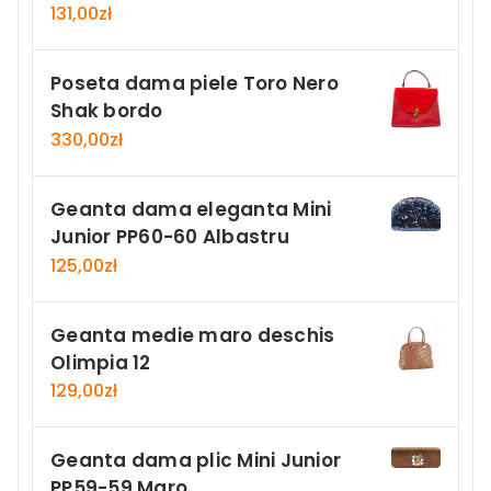
131,00
zł
Poseta dama piele Toro Nero
Shak bordo
330,00
zł
Geanta dama eleganta Mini
Junior PP60-60 Albastru
125,00
zł
Geanta medie maro deschis
Olimpia 12
129,00
zł
Geanta dama plic Mini Junior
PP59-59 Maro