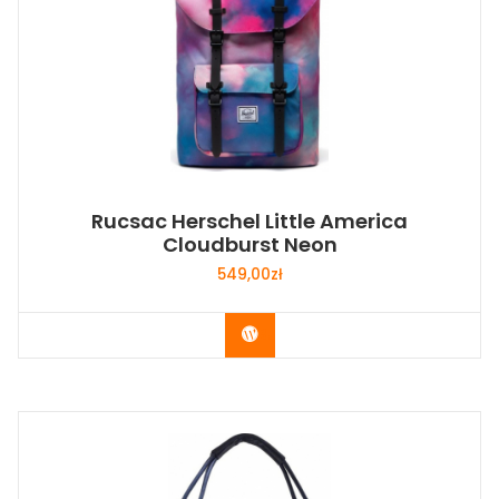
Rucsac Herschel Little America
Cloudburst Neon
549,00
zł
Buy Now