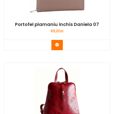
Portofel plamaniu inchis Daniela 07
69,00
zł
Buy Now