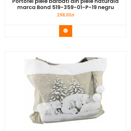
Portofel piele barbati din piele naturala
marca Bond 519-359-01-P-19 negru
298,00
zł
Buy Now