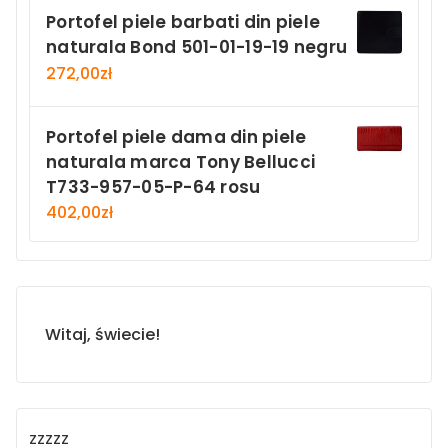
Portofel piele barbati din piele
naturala Bond 501-01-19-19 negru
272,00
zł
Portofel piele dama din piele
naturala marca Tony Bellucci
T733-957-05-P-64 rosu
402,00
zł
Witaj, świecie!
zzzzz