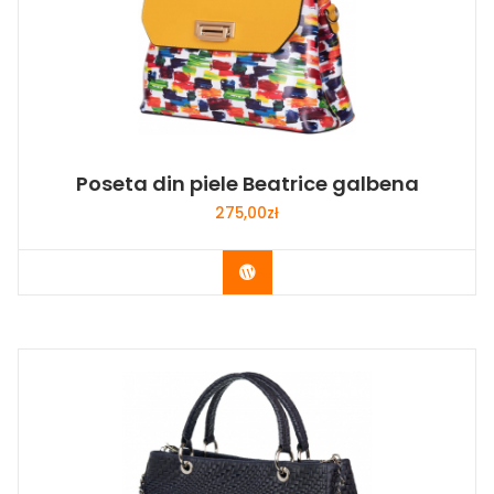
Poseta din piele Beatrice galbena
275,00
zł
Buy Now