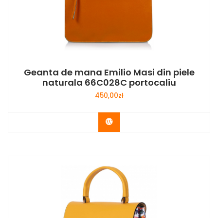
Geanta de mana Emilio Masi din piele
naturala 66C028C portocaliu
450,00
zł
Buy Now