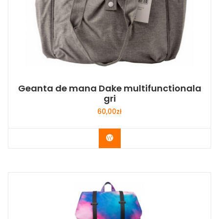
Geanta de mana Dake multifunctionala
gri
60,00
zł
Buy Now