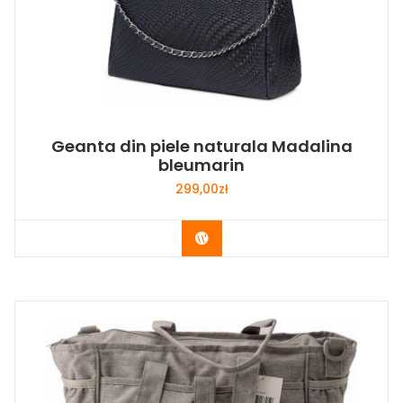
Geanta din piele naturala Madalina
bleumarin
299,00
zł
Buy Now