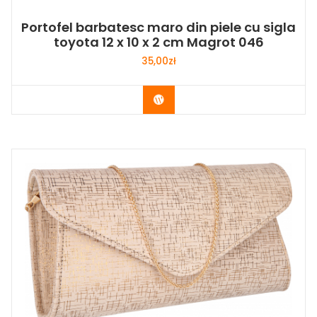
Portofel barbatesc maro din piele cu sigla
toyota 12 x 10 x 2 cm Magrot 046
35,00
zł
Buy Now