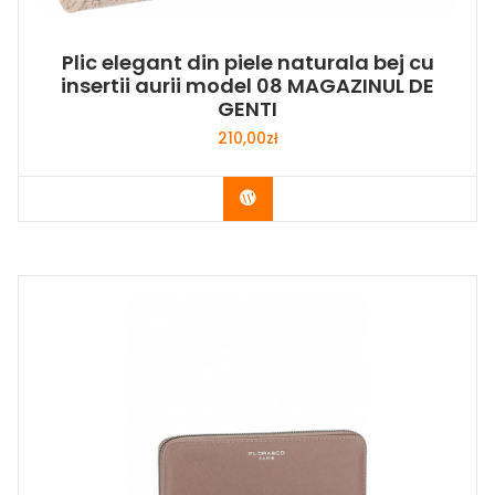
Plic elegant din piele naturala bej cu
insertii aurii model 08 MAGAZINUL DE
GENTI
210,00
zł
Buy Now