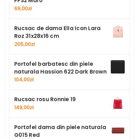
PPS2 Maro
69,00
zł
Rucsac de dama Ella Icon Lara
Roz 31x28x16 cm
205,00
zł
Portofel barbatesc din piele
naturala Hassion 622 Dark Brown
104,00
zł
Rucsac rosu Ronnie 19
149,00
zł
Portofel dama din piele naturala
G015 Red