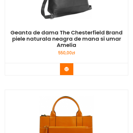
Geanta de dama The Chesterfield Brand
piele naturala neagra de mana si umar
Amelia
550,00
zł
Buy Now