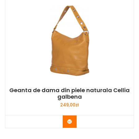
Geanta de dama din piele naturala Cellia
galbena
249,00
zł
Buy Now