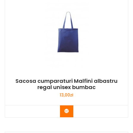
Sacosa cumparaturi Malfini albastru
regal unisex bumbac
13,00
zł
Buy Now