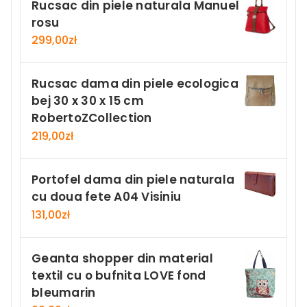
Rucsac din piele naturala Manuel
rosu
299,00
zł
Rucsac dama din piele ecologica
bej 30 x 30 x 15 cm
RobertoZCollection
219,00
zł
Portofel dama din piele naturala
cu doua fete A04 Visiniu
131,00
zł
Geanta shopper din material
textil cu o bufnita LOVE fond
bleumarin