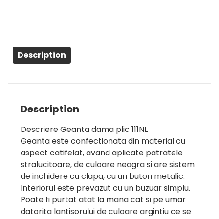
Description
Description
Descriere Geanta dama plic 111NL
Geanta este confectionata din material cu
aspect catifelat, avand aplicate patratele
stralucitoare, de culoare neagra si are sistem
de inchidere cu clapa, cu un buton metalic.
Interiorul este prevazut cu un buzuar simplu.
Poate fi purtat atat la mana cat si pe umar
datorita lantisorului de culoare argintiu ce se