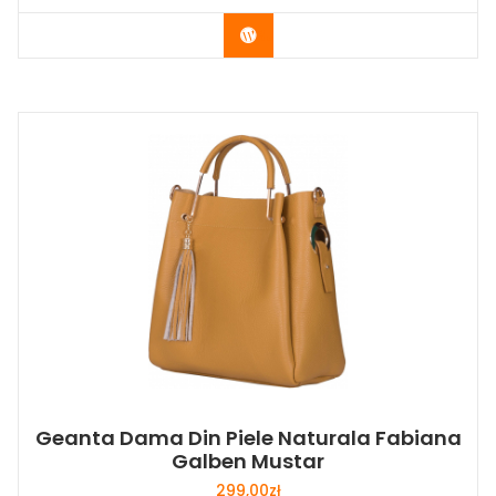
Buy Now
Geanta Dama Din Piele Naturala Fabiana
Galben Mustar
299,00
zł