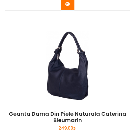
Buy Now
Geanta Dama Din Piele Naturala Caterina
Bleumarin
249,00
zł