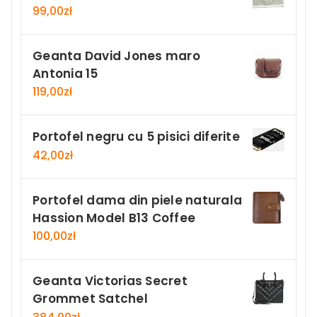
99,00
zł
Geanta David Jones maro
Antonia 15
119,00
zł
Portofel negru cu 5 pisici diferite
42,00
zł
Portofel dama din piele naturala
Hassion Model B13 Coffee
100,00
zł
Geanta Victorias Secret
Grommet Satchel