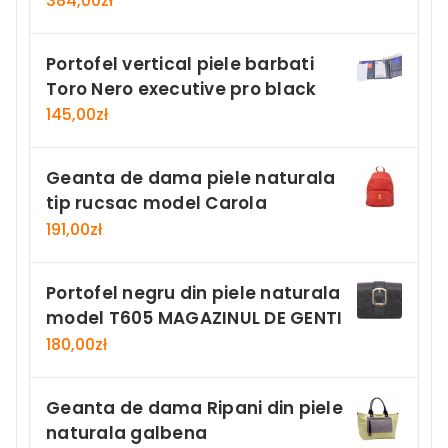
384,00
zł
Portofel vertical piele barbati
Toro Nero executive pro black
145,00
zł
Geanta de dama piele naturala
tip rucsac model Carola
191,00
zł
Portofel negru din piele naturala
model T605 MAGAZINUL DE GENTI
180,00
zł
Geanta de dama Ripani din piele
naturala galbena