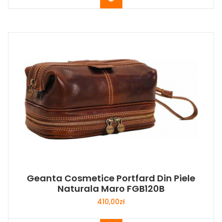
Geanta Cosmetice Portfard Din Piele
Naturala Maro FGB120B
410,00
zł