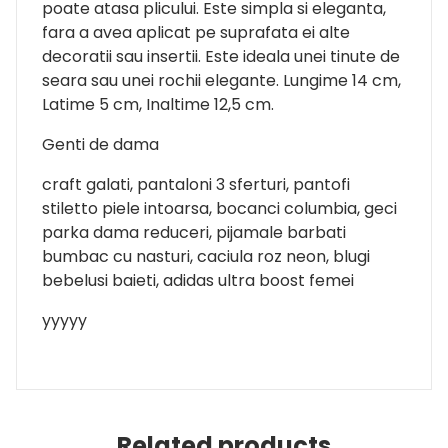
poate atasa plicului. Este simpla si eleganta,
fara a avea aplicat pe suprafata ei alte
decoratii sau insertii. Este ideala unei tinute de
seara sau unei rochii elegante. Lungime 14 cm,
Latime 5 cm, Inaltime 12,5 cm.
Genti de dama
craft galati, pantaloni 3 sferturi, pantofi
stiletto piele intoarsa, bocanci columbia, geci
parka dama reduceri, pijamale barbati
bumbac cu nasturi, caciula roz neon, blugi
bebelusi baieti, adidas ultra boost femei
yyyyy
Related products