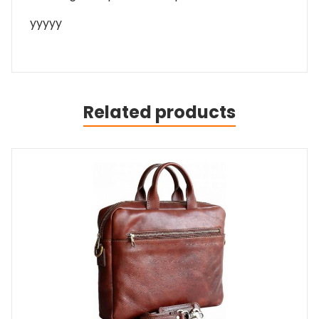
yyyyy
Related products