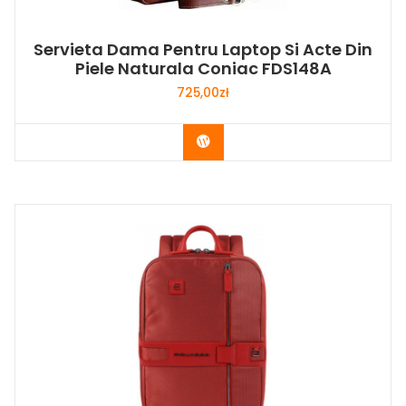
Servieta Dama Pentru Laptop Si Acte Din
Piele Naturala Coniac FDS148A
725,00
zł
Buy Now