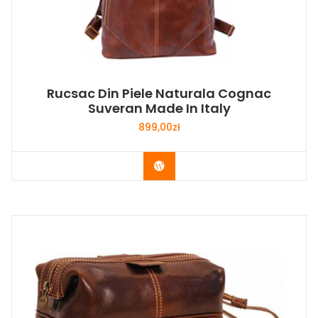
Rucsac Din Piele Naturala Cognac
Suveran Made In Italy
899,00
zł
Buy Now