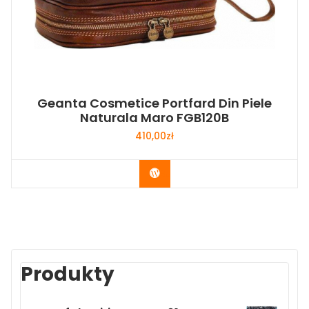
Geanta Cosmetice Portfard Din Piele
Naturala Maro FGB120B
410,00
zł
Buy Now
Produkty