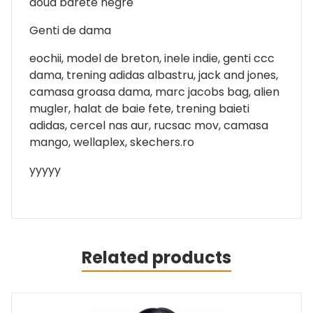
doua barete negre
Genti de dama
eochii, model de breton, inele indie, genti ccc
dama, trening adidas albastru, jack and jones,
camasa groasa dama, marc jacobs bag, alien
mugler, halat de baie fete, trening baieti
adidas, cercel nas aur, rucsac mov, camasa
mango, wellaplex, skechers.ro
yyyyy
Related products