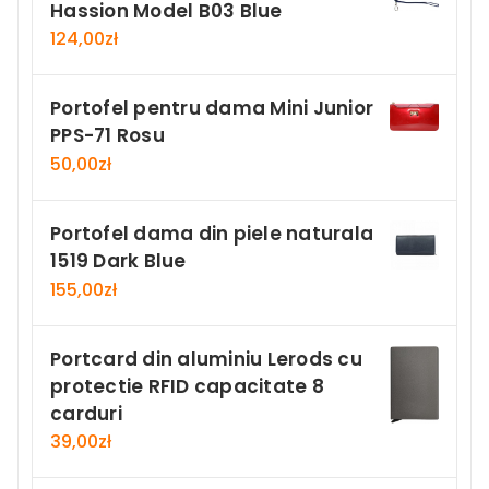
Hassion Model B03 Blue
124,00
zł
Portofel pentru dama Mini Junior
PPS-71 Rosu
50,00
zł
Portofel dama din piele naturala
1519 Dark Blue
155,00
zł
Portcard din aluminiu Lerods cu
protectie RFID capacitate 8
carduri
39,00
zł