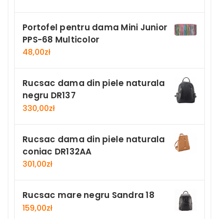
Portofel pentru dama Mini Junior
PPS-68 Multicolor
48,00
zł
Rucsac dama din piele naturala
negru DR137
330,00
zł
Rucsac dama din piele naturala
coniac DR132AA
301,00
zł
Rucsac mare negru Sandra 18
159,00
zł