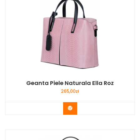
Geanta Piele Naturala Ella Roz
265,00
zł
Buy Now