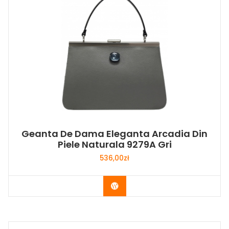
Geanta De Dama Eleganta Arcadia Din
Piele Naturala 9279A Gri
536,00
zł
Buy Now