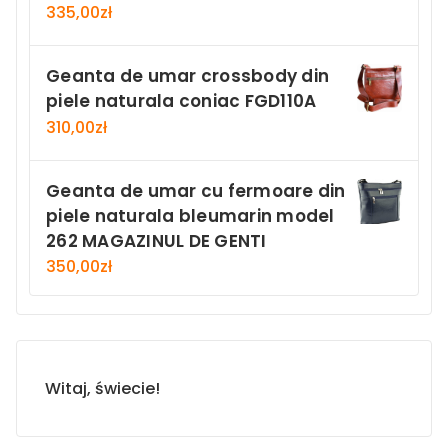
335,00
zł
Geanta de umar crossbody din
piele naturala coniac FGD110A
310,00
zł
Geanta de umar cu fermoare din
piele naturala bleumarin model
262 MAGAZINUL DE GENTI
350,00
zł
Witaj, świecie!