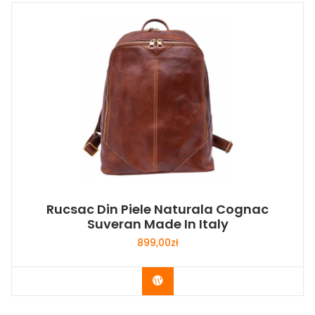
Rucsac Din Piele Naturala Cognac
Suveran Made In Italy
899,00
zł
Buy Now