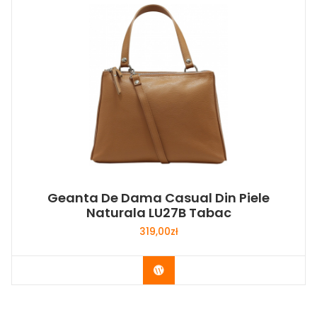
Geanta De Dama Casual Din Piele
Naturala LU27B Tabac
319,00
zł
Buy Now