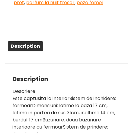
pret
,
parfum la nuit tresor
,
poze femei
Description
Description
Descriere
Este captusita la interiorSistem de inchidere:
fermoarDimensiuni: latime la baza 17 cm,
latime in partea de sus 31cm, inaltime 14 cm,
burduf 17 cmBuzunare: doua buzunare
interioare cu fermoarSistem de prindere: