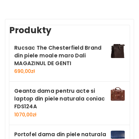
Produkty
Rucsac The Chesterfield Brand
din piele moale maro Dali
MAGAZINUL DE GENTI
690,00
zł
Geanta dama pentru acte si
laptop din piele naturala coniac
FDS124A
1070,00
zł
Portofel dama din piele naturala