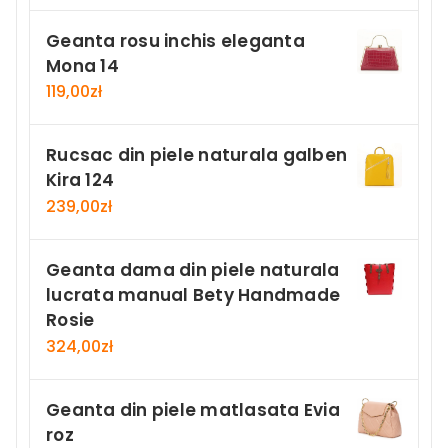
Geanta rosu inchis eleganta
Mona 14
119,00
zł
Rucsac din piele naturala galben
Kira 124
239,00
zł
Geanta dama din piele naturala
lucrata manual Bety Handmade
Rosie
324,00
zł
Geanta din piele matlasata Evia
roz