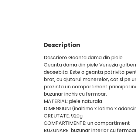
Description
Descriere Geanta dama din piele
Geanta dama din piele Venezia galben
deosebita. Este o geanta potrivita pent
brat, cu ajutorul manerelor, cat si pe 
prezinta un compartiment principal inch
buzunar inchis cu fermoar.
MATERIAL: piele naturala
DIMENSIUNI (inaltime x latime x adanci
GREUTATE: 920g
COMPARTIMENTE: un compartiment
BUZUNARE: buzunar interior cu fermoar