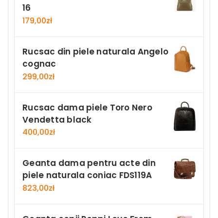
16
179,00
zł
Rucsac din piele naturala Angelo
cognac
299,00
zł
Rucsac dama piele Toro Nero
Vendetta black
400,00
zł
Geanta dama pentru acte din
piele naturala coniac FDS119A
823,00
zł