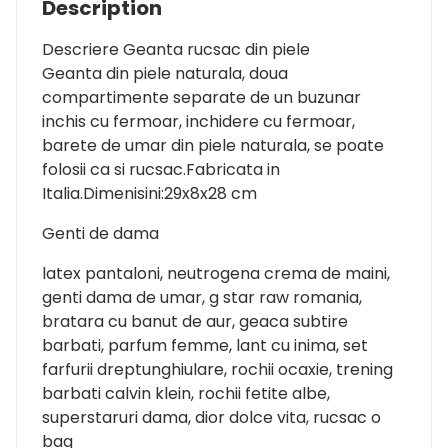
Description
Descriere Geanta rucsac din piele
Geanta din piele naturala, doua
compartimente separate de un buzunar
inchis cu fermoar, inchidere cu fermoar,
barete de umar din piele naturala, se poate
folosii ca si rucsac.Fabricata in
Italia.Dimenisini:29x8x28 cm
Genti de dama
latex pantaloni, neutrogena crema de maini,
genti dama de umar, g star raw romania,
bratara cu banut de aur, geaca subtire
barbati, parfum femme, lant cu inima, set
farfurii dreptunghiulare, rochii ocaxie, trening
barbati calvin klein, rochii fetite albe,
superstaruri dama, dior dolce vita, rucsac o
bag