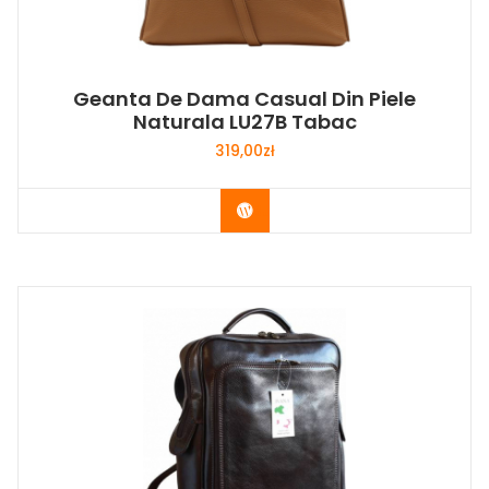
Geanta De Dama Casual Din Piele
Naturala LU27B Tabac
319,00
zł
Buy Now