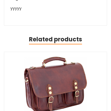
yyyyy
Related products