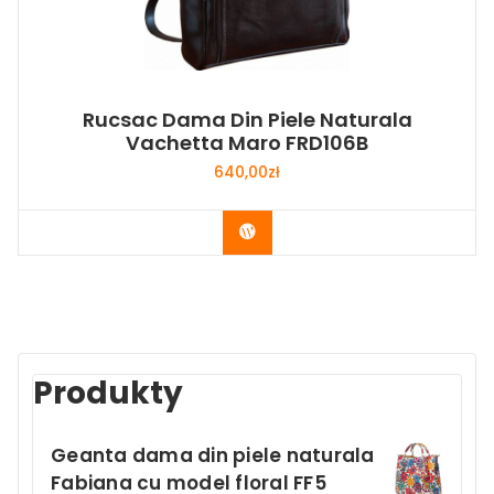
Rucsac Dama Din Piele Naturala
Vachetta Maro FRD106B
640,00
zł
Buy Now
Produkty
Geanta dama din piele naturala
Fabiana cu model floral FF5