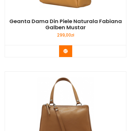
Geanta Dama Din Piele Naturala Fabiana
Galben Mustar
299,00
zł
Buy Now