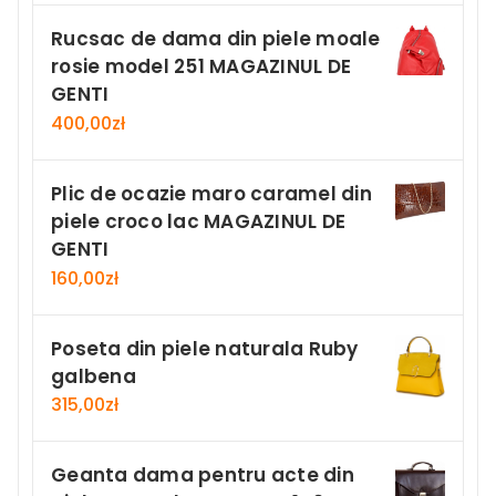
Rucsac de dama din piele moale
rosie model 251 MAGAZINUL DE
GENTI
400,00
zł
Plic de ocazie maro caramel din
piele croco lac MAGAZINUL DE
GENTI
160,00
zł
Poseta din piele naturala Ruby
galbena
315,00
zł
Geanta dama pentru acte din