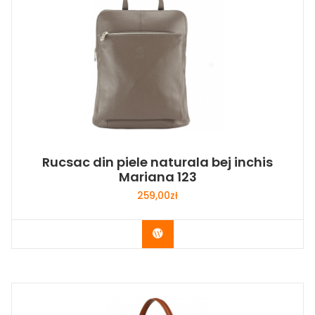
Rucsac din piele naturala bej inchis
Mariana 123
259,00
zł
Buy Now