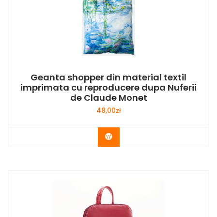
Geanta shopper din material textil
imprimata cu reproducere dupa Nuferii
de Claude Monet
48,00
zł
Buy Now