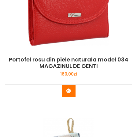
Portofel rosu din piele naturala model 034
MAGAZINUL DE GENTI
160,00
zł
Buy Now