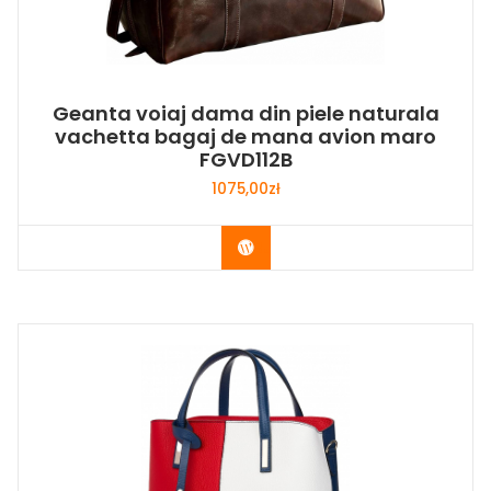
Geanta voiaj dama din piele naturala
vachetta bagaj de mana avion maro
FGVD112B
1075,00
zł
Buy Now