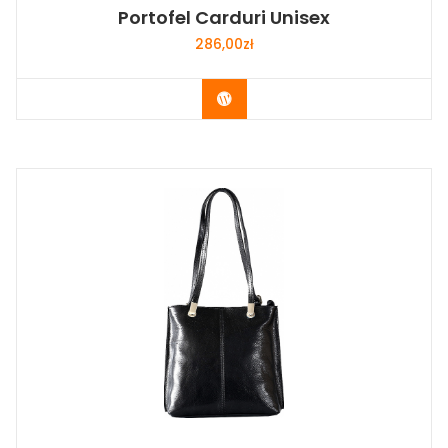
Portofel Carduri Unisex
286,00
zł
Buy Now