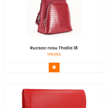
Rucsac rosu Thalia 18
149,00
zł
Buy Now