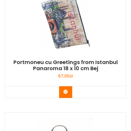
Portmoneu cu Greetings from Istanbul
Panaroma 18 x 10 cm Bej
67,00
zł
Buy Now