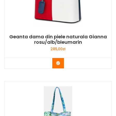
Geanta dama din piele naturala Gianna
rosu/alb/bleumarin
285,00
zł
Buy Now