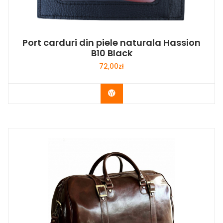
Port carduri din piele naturala Hassion
B10 Black
72,00
zł
Buy Now