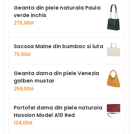
Geanta din piele naturala Paula
verde inchis
275,00
zł
Sacosa Maine din bumbac si iuta
70,00
zł
Geanta dama din piele Venezia
galben mustar
259,00
zł
Portofel dama din piele naturala
Hassion Model A10 Red
124,00
zł