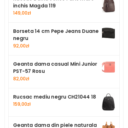
inchis Magda 119
149,00
zł
Borseta 14 cm Pepe Jeans Duane
negru
92,00
zł
Geanta dama casual Mini Junior
PST-57 Rosu
82,00
zł
Rucsac mediu negru CH21044 18
159,00
zł
Geanta dama din piele naturala