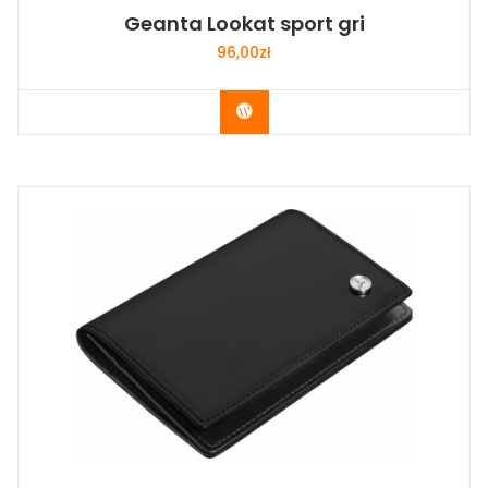
Geanta Lookat sport gri
96,00
zł
Buy Now