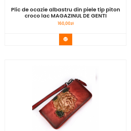
Plic de ocazie albastru din piele tip piton
croco lac MAGAZINUL DE GENTI
160,00
zł
Buy Now