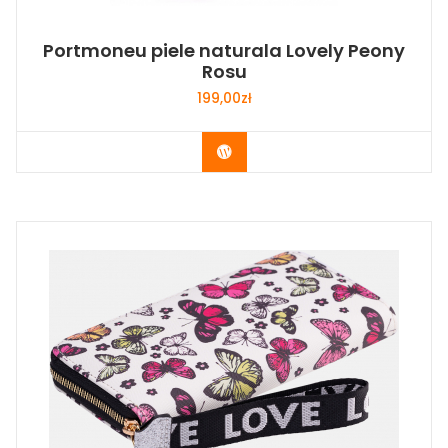
Portmoneu piele naturala Lovely Peony
Rosu
199,00
zł
Buy Now