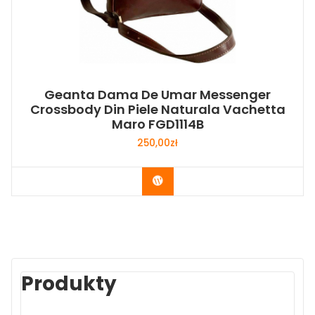
Geanta Dama De Umar Messenger
Crossbody Din Piele Naturala Vachetta
Maro FGD1114B
250,00
zł
Buy Now
Produkty