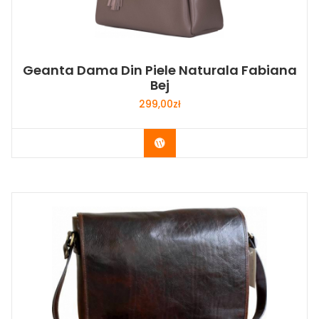
Geanta Dama Din Piele Naturala Fabiana
Bej
299,00
zł
Buy Now