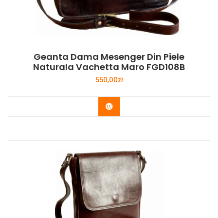
Geanta Dama Mesenger Din Piele
Naturala Vachetta Maro FGD108B
550,00
zł
Buy Now