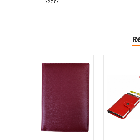
yyyyy
R