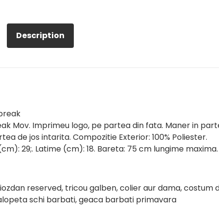
Description
ybreak
ak Mov. Imprimeu logo, pe partea din fata. Maner in par
tea de jos intarita. Compozitie Exterior: 100% Poliester.
(cm): 29;. Latime (cm): 18. Bareta: 75 cm lungime maxima.
ghiozdan reserved, tricou galben, colier aur dama, costum 
salopeta schi barbati, geaca barbati primavara