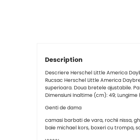
Description
Descriere Herschel Little America Da
Rucsac Herschel Little America Daybre
superioara. Doua bretele ajustabile. Par
Dimensiuni Inaltime (cm): 49; Lungime 
Genti de dama
camasi barbati de vara, rochii nissa, 
baie michael kors, boxeri cu trompa, 