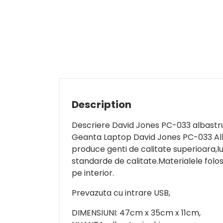
Description
Descriere David Jones PC-033 albastr
Geanta Laptop David Jones PC-033 Albas
produce genti de calitate superioara,lu
standarde de calitate.Materialele folosi
pe interior.
Prevazuta cu intrare USB,
DIMENSIUNI: 47cm x 35cm x 11cm,