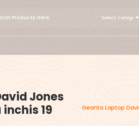
David Jones
 inchis 19
Geanta Laptop David