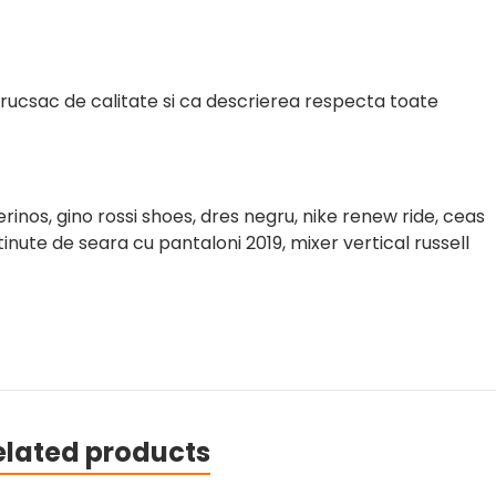
rucsac de calitate si ca descrierea respecta toate
merinos, gino rossi shoes, dres negru, nike renew ride, ceas
nute de seara cu pantaloni 2019, mixer vertical russell
elated products