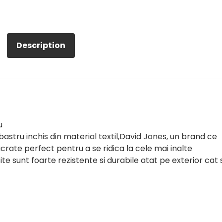
Description
u
tru inchis din material textil,David Jones, un brand ce
crate perfect pentru a se ridica la cele mai inalte
te sunt foarte rezistente si durabile atat pe exterior cat s