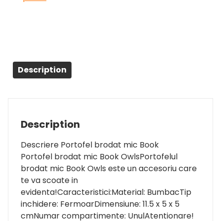
Description
Description
Descriere Portofel brodat mic Book
Portofel brodat mic Book OwlsPortofelul
brodat mic Book Owls este un accesoriu care
te va scoate in
evidenta!Caracteristici:Material: BumbacTip
inchidere: FermoarDimensiune: 11.5 x 5 x 5
cmNumar compartimente: UnulAtentionare!