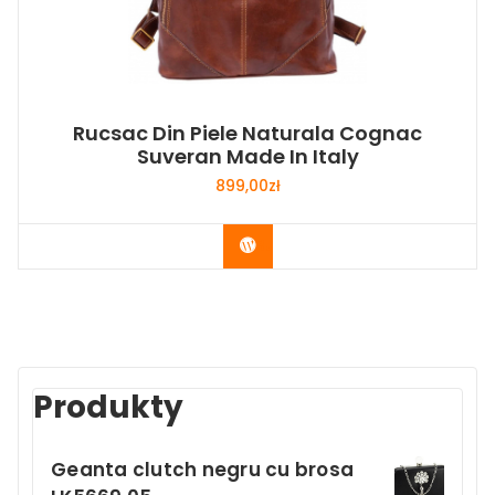
Rucsac Din Piele Naturala Cognac
Suveran Made In Italy
899,00
zł
Buy Now
Produkty
Geanta clutch negru cu brosa