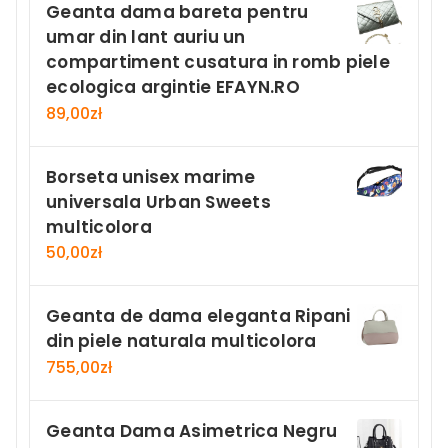
Geanta dama bareta pentru
umar din lant auriu un
compartiment cusatura in romb piele
ecologica argintie EFAYN.RO
89,00
zł
Borseta unisex marime
universala Urban Sweets
multicolora
50,00
zł
Geanta de dama eleganta Ripani
din piele naturala multicolora
755,00
zł
Geanta Dama Asimetrica Negru