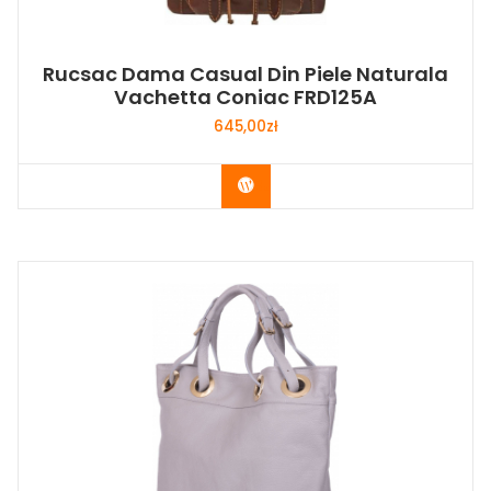
Rucsac Dama Casual Din Piele Naturala
Vachetta Coniac FRD125A
645,00
zł
Buy Now