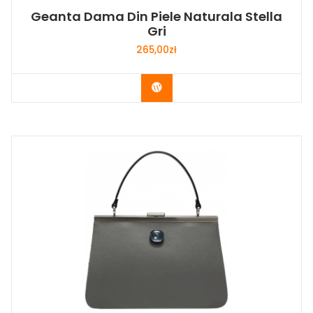
Geanta Dama Din Piele Naturala Stella
Gri
265,00
zł
Buy Now