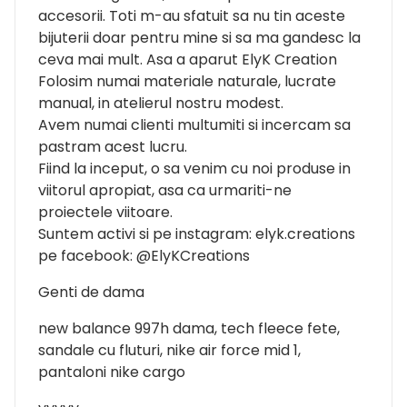
accesorii. Toti m-au sfatuit sa nu tin aceste
bijuterii doar pentru mine si sa ma gandesc la
ceva mai mult. Asa a aparut ElyK Creation
Folosim numai materiale naturale, lucrate
manual, in atelierul nostru modest.
Avem numai clienti multumiti si incercam sa
pastram acest lucru.
Fiind la inceput, o sa venim cu noi produse in
viitorul apropiat, asa ca urmariti-ne
proiectele viitoare.
Suntem activi si pe instagram: elyk.creations
pe facebook: @ElyKCreations
Genti de dama
new balance 997h dama, tech fleece fete,
sandale cu fluturi, nike air force mid 1,
pantaloni nike cargo