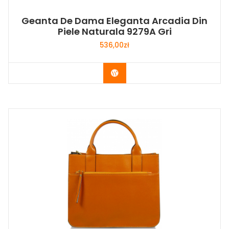
Geanta De Dama Eleganta Arcadia Din
Piele Naturala 9279A Gri
536,00
zł
Buy Now