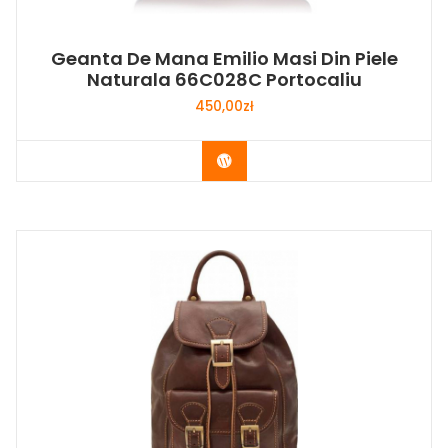
Geanta De Mana Emilio Masi Din Piele
Naturala 66C028C Portocaliu
450,00
zł
Buy Now