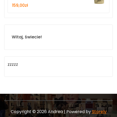
159,00
zł
Witaj, świecie!
zzzzz
Copyright © 2026 Andrea | Powered by
Storely