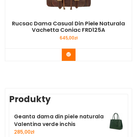
Rucsac Dama Casual Din Piele Naturala
Vachetta Coniac FRD125A
645,00
zł
Buy Now
Produkty
Geanta dama din piele naturala
Valentina verde inchis
285,00
zł