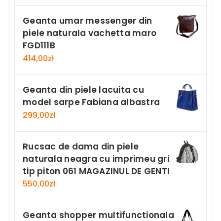
Geanta umar messenger din
piele naturala vachetta maro
FGD111B
414,00
zł
Geanta din piele lacuita cu
model sarpe Fabiana albastra
299,00
zł
Rucsac de dama din piele
naturala neagra cu imprimeu gri
tip piton 061 MAGAZINUL DE GENTI
550,00
zł
Geanta shopper multifunctionala