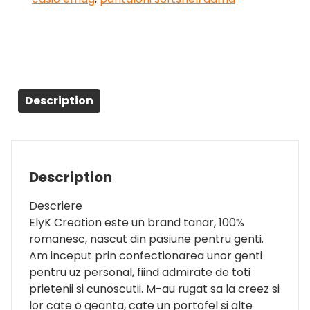
Description
Description
Descriere
ElyK Creation este un brand tanar, 100%
romanesc, nascut din pasiune pentru genti.
Am inceput prin confectionarea unor genti
pentru uz personal, fiind admirate de toti
prietenii si cunoscutii. M-au rugat sa la creez si
lor cate o geanta, cate un portofel si alte