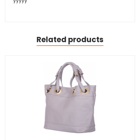
yyyyy
Related products