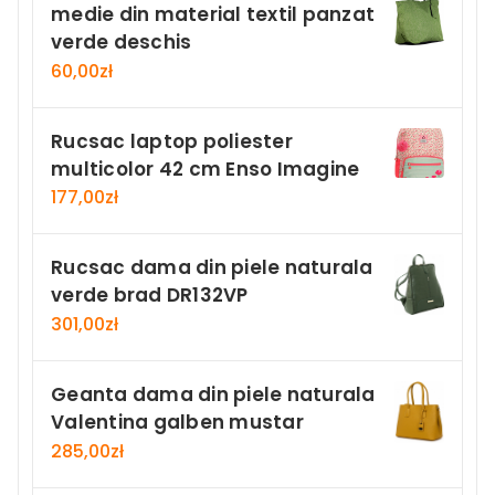
medie din material textil panzat
verde deschis
60,00
zł
Rucsac laptop poliester
multicolor 42 cm Enso Imagine
177,00
zł
Rucsac dama din piele naturala
verde brad DR132VP
301,00
zł
Geanta dama din piele naturala
Valentina galben mustar
285,00
zł