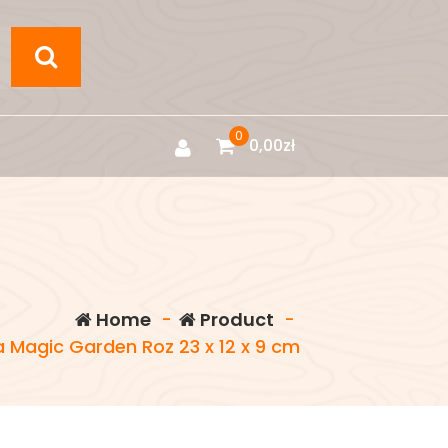
0
0,00
zł
Home
-
Product
-
a Magic Garden Roz 23 x 12 x 9 cm