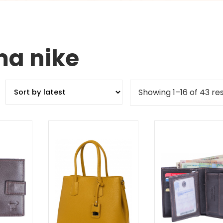
ma nike
Showing 1–16 of 43 res