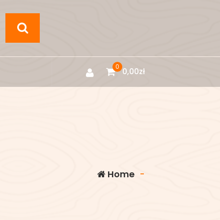
0
0,00
zł
Home
-