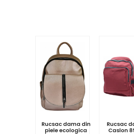
Rucsac dama din
Rucsac 
piele ecologica
Caslon 8