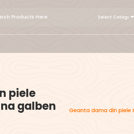
 piele
ina galben
Geanta dama din piele 