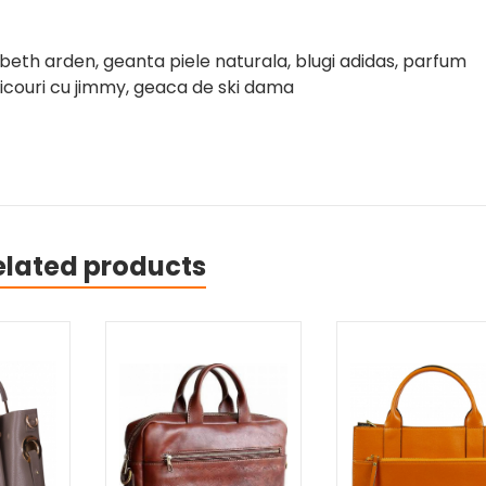
abeth arden, geanta piele naturala, blugi adidas, parfum
ricouri cu jimmy, geaca de ski dama
elated products