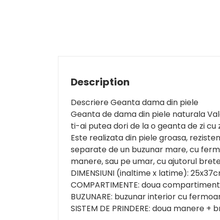
Description
Descriere Geanta dama din piele
Geanta de dama din piele naturala Val
ti-ai putea dori de la o geanta de zi c
Este realizata din piele groasa, reziste
separate de un buzunar mare, cu fermoa
manere, sau pe umar, cu ajutorul brete
DIMENSIUNI (inaltime x latime): 25x37
COMPARTIMENTE: doua compartimen
BUZUNARE: buzunar interior cu fermoar
SISTEM DE PRINDERE: doua manere + b