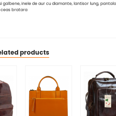
galbene, inele de aur cu diamante, lantisor lung, pantalo
, ceas bratara
elated products