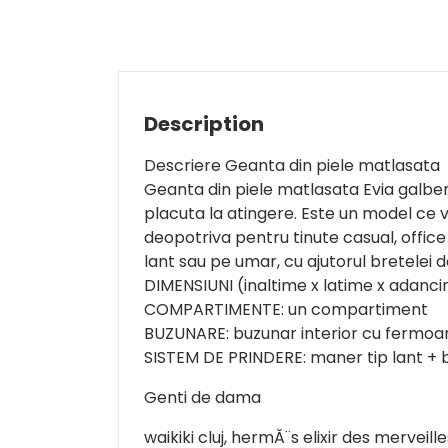
Description
Descriere Geanta din piele matlasata
Geanta din piele matlasata Evia galben
placuta la atingere. Este un model ce va 
deopotriva pentru tinute casual, office 
lant sau pe umar, cu ajutorul bretelei 
DIMENSIUNI (inaltime x latime x adanci
COMPARTIMENTE: un compartiment
BUZUNARE: buzunar interior cu fermoar
SISTEM DE PRINDERE: maner tip lant + 
Genti de dama
waikiki cluj, hermĂ¨s elixir des merveill