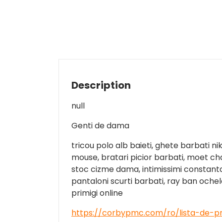
Description
null
Genti de dama
tricou polo alb baieti, ghete barbati nik
mouse, bratari picior barbati, moet cha
stoc cizme dama, intimissimi constanta
pantaloni scurti barbati, ray ban ochelar
primigi online
https://corbypmc.com/ro/lista-de-pr