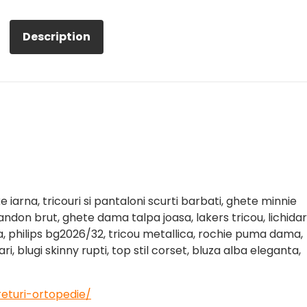
Description
e iarna, tricouri si pantaloni scurti barbati, ghete minnie
ndon brut, ghete dama talpa joasa, lakers tricou, lichida
, philips bg2026/32, tricou metallica, rochie puma dama,
i, blugi skinny rupti, top stil corset, bluza alba eleganta,
eturi-ortopedie/