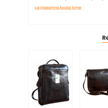
ce inseamna boala lyme
R