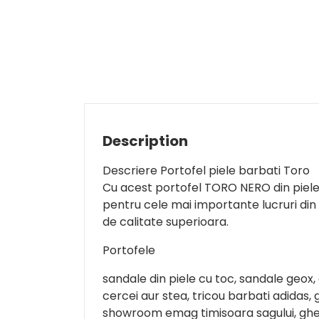
Description
Descriere Portofel piele barbati Toro
Cu acest portofel TORO NERO din piele n
pentru cele mai importante lucruri din 
de calitate superioara.
Portofele
sandale din piele cu toc, sandale geox, 
cercei aur stea, tricou barbati adidas
showroom emag timisoara sagului, ghet