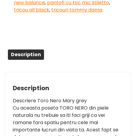
new balance
,
pantofi cu toc mic stiletto
,
tricou all black
,
tricouri tommy dama
Description
Description
Descriere Toro Nero Mary grey
Cu aceasta poseta TORO NERO din piele
naturala nu trebuie sa iti faci griji ca vei
ramane fara spatiu pentru cele mai
importante lucruri din viata ta. Acest fapt se