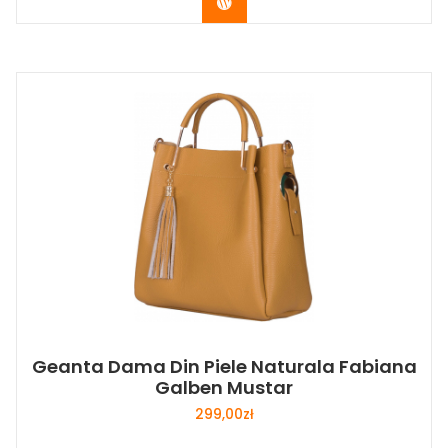
Buy Now
Geanta Dama Din Piele Naturala Fabiana
Galben Mustar
299,00
zł