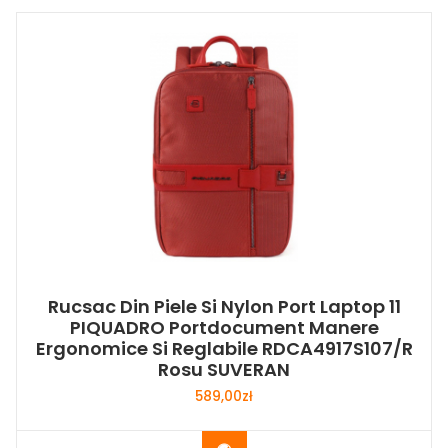
Rucsac Din Piele Si Nylon Port Laptop 11
PIQUADRO Portdocument Manere
Ergonomice Si Reglabile RDCA4917S107/R
Rosu SUVERAN
589,00
zł