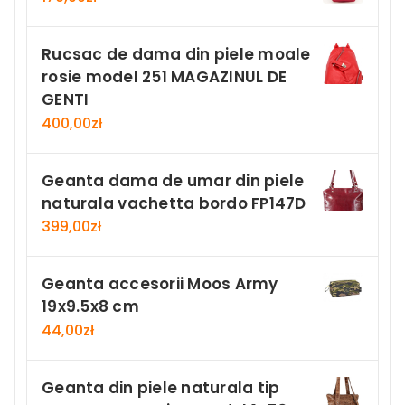
Rucsac de dama din piele moale
rosie model 251 MAGAZINUL DE
GENTI
400,00
zł
Geanta dama de umar din piele
naturala vachetta bordo FP147D
399,00
zł
Geanta accesorii Moos Army
19x9.5x8 cm
44,00
zł
Geanta din piele naturala tip