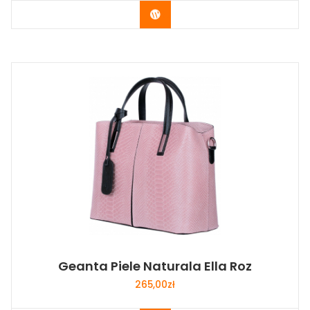
Buy Now
Geanta Piele Naturala Ella Roz
265,00
zł