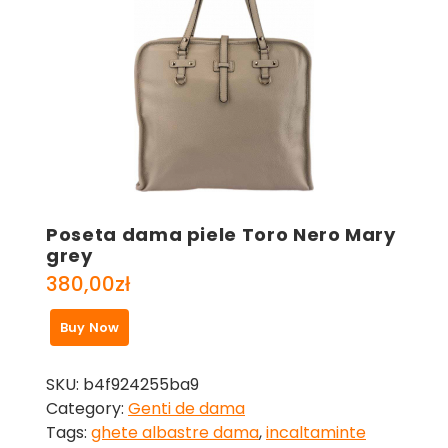
Poseta dama piele Toro Nero Mary
grey
380,00
zł
Buy Now
SKU:
b4f924255ba9
Category:
Genti de dama
Tags:
ghete albastre dama
,
incaltaminte