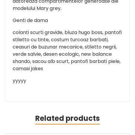
datoreaza compartimentelor generoase ale
modelului Mary grey.
Genti de dama
colanti scurti gravide, bluza hugo boss, pantofi
stiletto cu tinte, costum turcoaz barbati,
ceasuri de buzunar mecanice, stiletto negrii,
verde salvie, desen ecologic, new balance
shando, sacou alb scurt, pantofi barbati piele,
camasi jakes
yyyyy
Related products