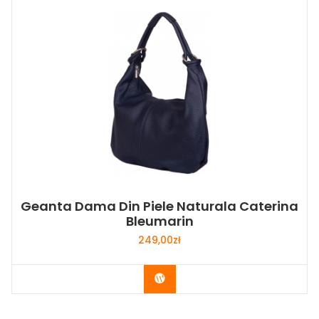
Geanta Dama Din Piele Naturala Caterina
Bleumarin
249,00
zł
Buy Now